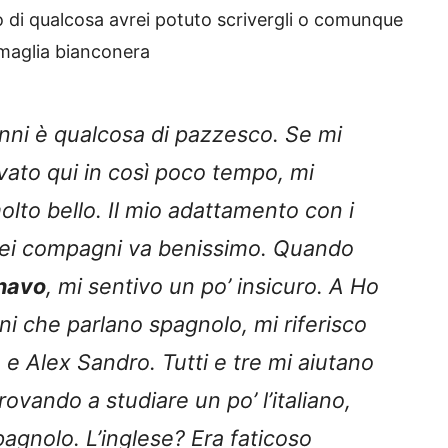
 di qualcosa avrei potuto scrivergli o comunque
la maglia bianconera
anni è qualcosa di pazzesco. Se mi
vato qui in così poco tempo, mi
molto bello. Il mio adattamento con i
miei compagni va benissimo. Quando
navo
, mi sentivo un po’ insicuro. A Ho
ni che parlano spagnolo, mi riferisco
o e Alex Sandro. Tutti e tre mi aiutano
rovando a studiare un po’ l’italiano,
pagnolo. L’inglese? Era faticoso