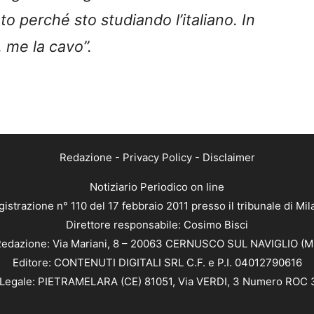
to perché sto studiando l’italiano. In
 me la cavo”.
Redazione
-
Privacy Policy
-
Disclaimer
Notiziario Periodico on line
istrazione n° 110 del 17 febbraio 2011 presso il tribunale di Mi
Direttore responsabile: Cosimo Bisci
edazione: Via Mariani, 8 – 20063 CERNUSCO SUL NAVIGLIO (M
Editore: CONTENUTI DIGITALI SRL C.F. e P.I. 04012790616
Legale: PIETRAMELARA (CE) 81051, Via VERDI, 3 Numero ROC