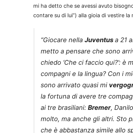
mi ha detto che se avessi avuto bisogno
contare su di lui”) alla gioia di vestire 
“Giocare nella
Juventus
a 21 
metto a pensare che sono arri
chiedo ‘Che ci faccio qui?’: è 
compagni e la lingua? Con i 
sono arrivato quasi mi
vergog
la fortuna di avere tre compag
ai tre brasiliani:
Bremer
, Danil
molto, ma anche gli altri. Sto p
che è abbastanza simile allo s