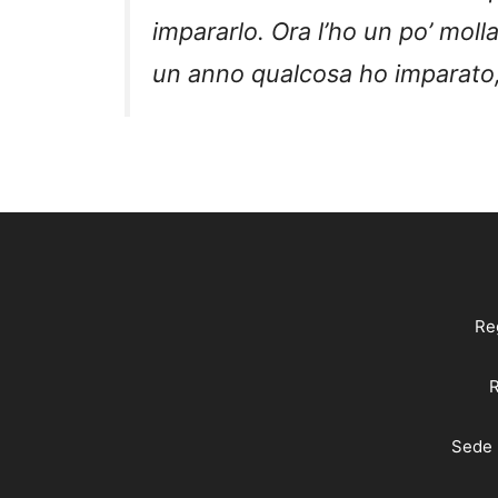
impararlo. Ora l’ho un po’ molla
un anno qualcosa ho imparato,
Reg
R
Sede 