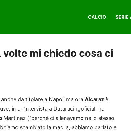
CALCIO
SERIE 
 volte mi chiedo cosa ci
 anche da titolare a Napoli ma ora
Alcaraz
è
uve, in un’intervista a Dataracingoficial, ha
ro
Martinez (“perché ci allenavamo nello stesso
e abbiamo scambiato la maglia, abbiamo parlato e