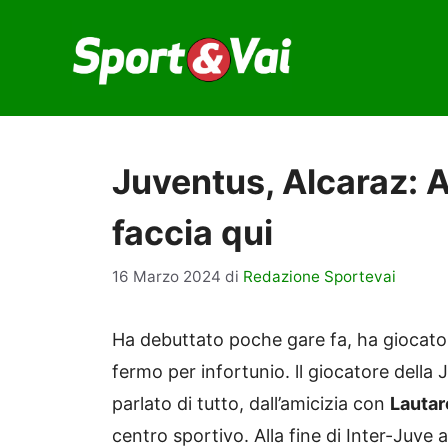
Vai
al
contenuto
Juventus, Alcaraz: A
faccia qui
16 Marzo 2024
di
Redazione Sportevai
Ha debuttato poche gare fa, ha giocato
fermo per infortunio. ll giocatore della J
parlato di tutto, dall’amicizia con
Lauta
centro sportivo. Alla fine di Inter-Juv