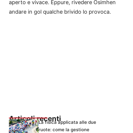
aperto e vivace. Eppure, rivedere Osimhen
andare in gol qualche brivido lo provoca.
Articoli recenti
La fisica applicata alle due
ruote: come la gestione