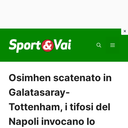
Vai
al
MEN
contenuto
Osimhen scatenato in
Galatasaray-
Tottenham, i tifosi del
Napoli invocano lo