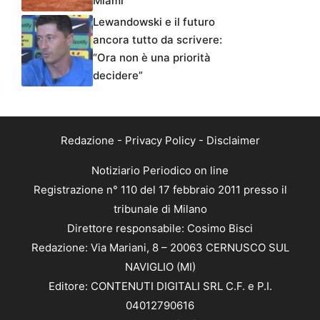
Miami
Lewandowski e il futuro
ancora tutto da scrivere:
“Ora non è una priorità
decidere”
Redazione
-
Privacy Policy
-
Disclaimer
Notiziario Periodico on line
Registrazione n° 110 del 17 febbraio 2011 presso il
tribunale di Milano
Direttore responsabile: Cosimo Bisci
Redazione: Via Mariani, 8 – 20063 CERNUSCO SUL
NAVIGLIO (MI)
Editore: CONTENUTI DIGITALI SRL C.F. e P.I.
04012790616