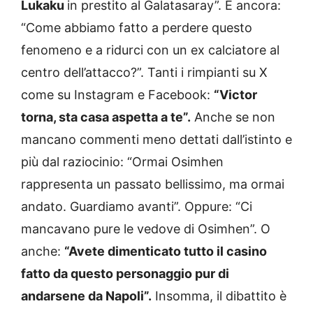
Lukaku
in prestito al Galatasaray”. E ancora:
“Come abbiamo fatto a perdere questo
fenomeno e a ridurci con un ex calciatore al
centro dell’attacco?”. Tanti i rimpianti su X
come su Instagram e Facebook:
“Victor
torna, sta casa aspetta a te”.
Anche se non
mancano commenti meno dettati dall’istinto e
più dal raziocinio: “Ormai Osimhen
rappresenta un passato bellissimo, ma ormai
andato. Guardiamo avanti”. Oppure: “Ci
mancavano pure le vedove di Osimhen”. O
anche:
“Avete dimenticato tutto il casino
fatto da questo personaggio pur di
andarsene da Napoli”.
Insomma, il dibattito è