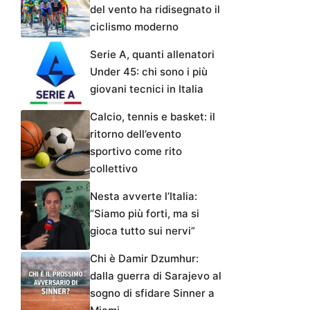
del vento ha ridisegnato il
ciclismo moderno
Serie A, quanti allenatori
Under 45: chi sono i più
giovani tecnici in Italia
Calcio, tennis e basket: il
ritorno dell’evento
sportivo come rito
collettivo
Nesta avverte l’Italia:
“Siamo più forti, ma si
gioca tutto sui nervi”
Chi è Damir Dzumhur:
dalla guerra di Sarajevo al
sogno di sfidare Sinner a