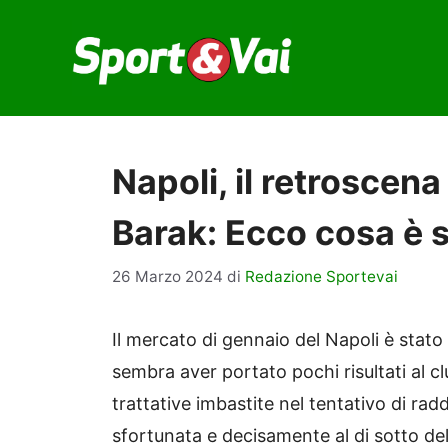
Vai
al
contenuto
Napoli, il retroscena
Barak: Ecco cosa è 
26 Marzo 2024
di
Redazione Sportevai
Il mercato di gennaio del Napoli è stato
sembra aver portato pochi risultati al cl
trattative imbastite nel tentativo di ra
sfortunata e decisamente al di sotto delle