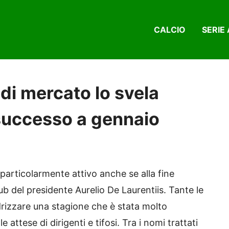
CALCIO
SERIE 
 di mercato lo svela
successo a gennaio
 particolarmente attivo anche se alla fine
ub del presidente Aurelio De Laurentiis. Tante le
ddrizzare una stagione che è stata molto
 attese di dirigenti e tifosi. Tra i nomi trattati