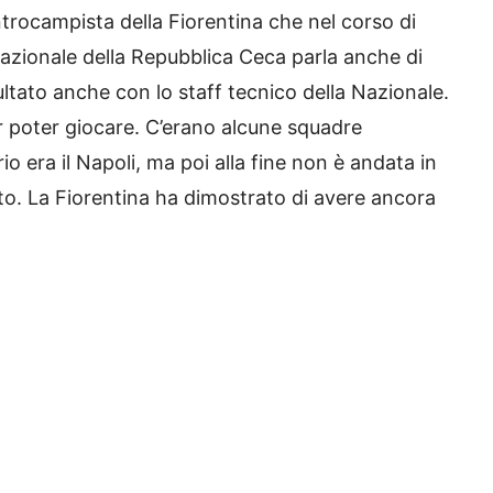
trocampista della Fiorentina che nel corso di
nazionale della Repubblica Ceca parla anche di
ltato anche con lo staff tecnico della Nazionale.
r poter giocare. C’erano alcune squadre
io era il Napoli, ma poi alla fine non è andata in
sto. La Fiorentina ha dimostrato di avere ancora