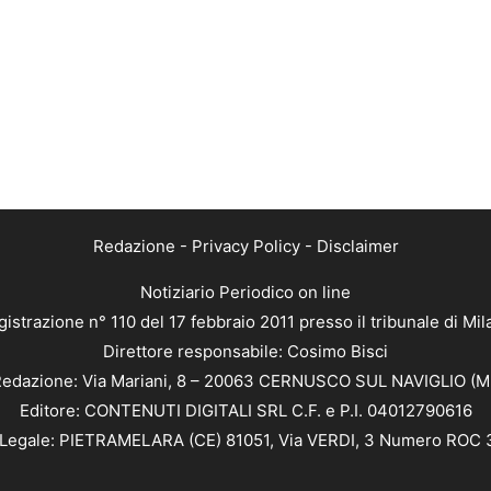
Redazione
-
Privacy Policy
-
Disclaimer
Notiziario Periodico on line
istrazione n° 110 del 17 febbraio 2011 presso il tribunale di Mi
Direttore responsabile: Cosimo Bisci
edazione: Via Mariani, 8 – 20063 CERNUSCO SUL NAVIGLIO (M
Editore: CONTENUTI DIGITALI SRL C.F. e P.I. 04012790616
Legale: PIETRAMELARA (CE) 81051, Via VERDI, 3 Numero ROC