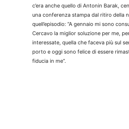
c’era anche quello di Antonin Barak, cen
una conferenza stampa dal ritiro della 
quell’episodio: “A gennaio mi sono consu
Cercavo la miglior soluzione per me, pe
interessate, quella che faceva più sul ser
porto e oggi sono felice di essere rima
fiducia in me”.