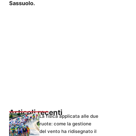
Sassuolo.
Articoli recenti
La fisica applicata alle due
ruote: come la gestione
del vento ha ridisegnato il