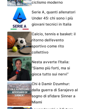
ciclismo moderno
Serie A, quanti allenatori
Under 45: chi sono i più
giovani tecnici in Italia
Calcio, tennis e basket: il
ritorno dell’evento
sportivo come rito
collettivo
Nesta avverte l’Italia:
“Siamo più forti, ma si
gioca tutto sui nervi”
Chi è Damir Dzumhur:
dalla guerra di Sarajevo al
sogno di sfidare Sinner a
Miami