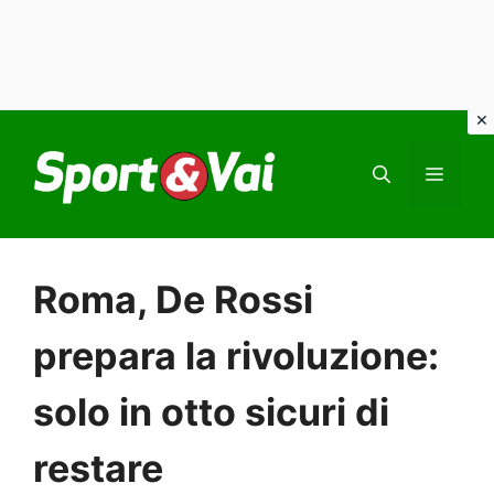
Vai
al
MEN
contenuto
Roma, De Rossi
prepara la rivoluzione:
solo in otto sicuri di
restare