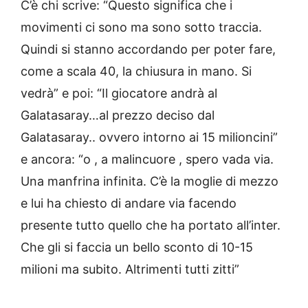
C’è chi scrive: “Questo significa che i
movimenti ci sono ma sono sotto traccia.
Quindi si stanno accordando per poter fare,
come a scala 40, la chiusura in mano. Si
vedrà” e poi: “Il giocatore andrà al
Galatasaray…al prezzo deciso dal
Galatasaray.. ovvero intorno ai 15 milioncini”
e ancora: “o , a malincuore , spero vada via.
Una manfrina infinita. C’è la moglie di mezzo
e lui ha chiesto di andare via facendo
presente tutto quello che ha portato all’inter.
Che gli si faccia un bello sconto di 10-15
milioni ma subito. Altrimenti tutti zitti”