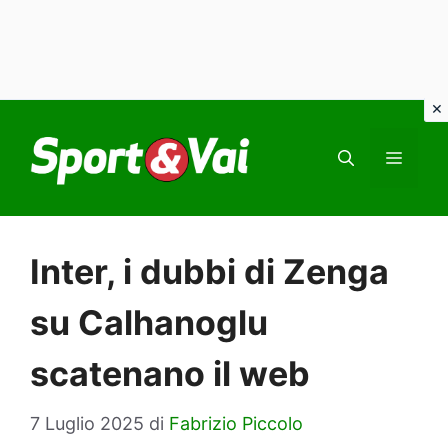
Vai
al
MEN
contenuto
Inter, i dubbi di Zenga
su Calhanoglu
scatenano il web
7 Luglio 2025
di
Fabrizio Piccolo