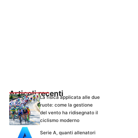
Articoli recenti
La fisica applicata alle due
ruote: come la gestione
del vento ha ridisegnato il
ciclismo moderno
Serie A, quanti allenatori