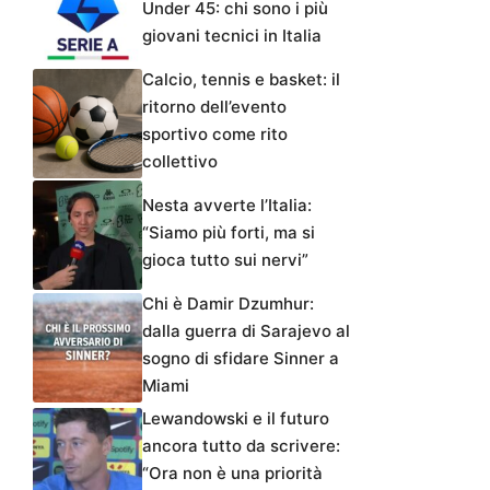
Under 45: chi sono i più
giovani tecnici in Italia
Calcio, tennis e basket: il
ritorno dell’evento
sportivo come rito
collettivo
Nesta avverte l’Italia:
“Siamo più forti, ma si
gioca tutto sui nervi”
Chi è Damir Dzumhur:
dalla guerra di Sarajevo al
sogno di sfidare Sinner a
Miami
Lewandowski e il futuro
ancora tutto da scrivere:
“Ora non è una priorità