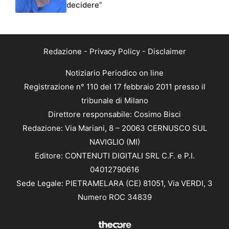
decidere”
Redazione
-
Privacy Policy
-
Disclaimer
Notiziario Periodico on line
Registrazione n° 110 del 17 febbraio 2011 presso il
tribunale di Milano
Direttore responsabile: Cosimo Bisci
Redazione: Via Mariani, 8 – 20063 CERNUSCO SUL
NAVIGLIO (MI)
Editore: CONTENUTI DIGITALI SRL C.F. e P.I.
04012790616
Sede Legale: PIETRAMELARA (CE) 81051, Via VERDI, 3
Numero ROC 34839