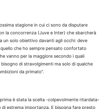
rossima stagione in cui ci sono da disputare
on la concorrenza (Juve e Inter) che sbarcherà
a un solo obiettivo davanti agli occhi: deve
ui quello che ho sempre pensato confortato
i che vanno per la maggiore secondo i quali
a bisogno di stravolgimenti ma solo di qualche
 ambizioni da primato”.
prima è stata la scelta -colpevolmente ritardata-
, è di estrema importanza. E bisogna fare presto