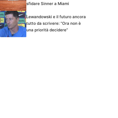
sfidare Sinner a Miami
Lewandowski e il futuro ancora
tutto da scrivere: “Ora non è
una priorità decidere”