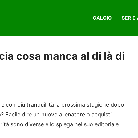
CALCIO
SERIE 
ia cosa manca al di là di
e con più tranquillità la prossima stagione dopo
to? Facile dire un nuovo allenatore o acquisti
ità sono diverse e lo spiega nel suo editoriale