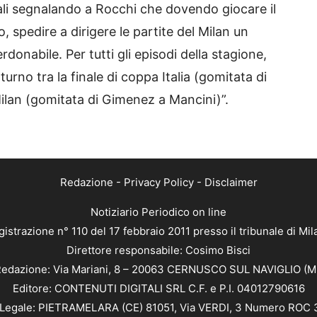
rali segnalando a Rocchi che dovendo giocare il
, spedire a dirigere le partite del Milan un
donabile. Per tutti gli episodi della stagione,
 turno tra la finale di coppa Italia (gomitata di
lan (gomitata di Gimenez a Mancini)”.
Redazione
-
Privacy Policy
-
Disclaimer
Notiziario Periodico on line
istrazione n° 110 del 17 febbraio 2011 presso il tribunale di Mi
Direttore responsabile: Cosimo Bisci
edazione: Via Mariani, 8 – 20063 CERNUSCO SUL NAVIGLIO (M
Editore: CONTENUTI DIGITALI SRL C.F. e P.I. 04012790616
Legale: PIETRAMELARA (CE) 81051, Via VERDI, 3 Numero ROC