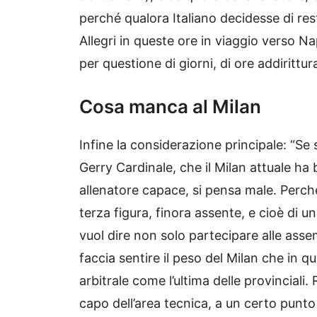
perché qualora Italiano decidesse di res
Allegri in queste ore in viaggio verso N
per questione di giorni, di ore addirittur
Cosa manca al Milan
Infine la considerazione principale: “Se si
Gerry Cardinale, che il Milan attuale ha
allenatore capace, si pensa male. Perch
terza figura, finora assente, e cioè di u
vuol dire non solo partecipare alle asse
faccia sentire il peso del Milan che in qu
arbitrale come l’ultima delle provincial
capo dell’area tecnica, a un certo punto