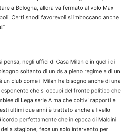
tare a Bologna, allora va fermato al volo Max
apoli. Certi snodi favorevoli si imboccano anche
a!”
 pensa, negli uffici di Casa Milan e in quelli di
 bisogno soltanto di un ds a pieno regime e di un
é un club come il Milan ha bisogno anche di una
n esponente che si occupi del fronte politico che
mblee di Lega serie A ma che coltivi rapporti e
esti ultimi due anni è trattato anche a livello
i. Ricordo perfettamente che in epoca di Maldini
 della stagione, fece un solo intervento per