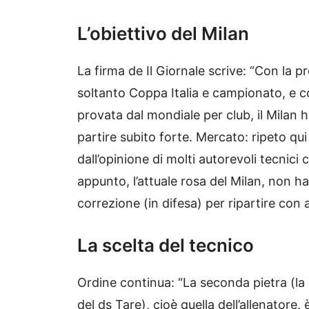
L’obiettivo del Milan
La firma de Il Giornale scrive: “Con la p
soltanto Coppa Italia e campionato, e c
provata dal mondiale per club, il Milan h
partire subito forte. Mercato: ripeto q
dall’opinione di molti autorevoli tecnic
appunto, l’attuale rosa del Milan, non h
correzione (in difesa) per ripartire con
La scelta del tecnico
Ordine continua: “La seconda pietra (la 
del ds Tare), cioè quella dell’allenatore