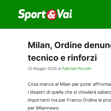
Vai
al
contenuto
Milan, Ordine denunc
tecnico e rinforzi
22 Maggio 2025
di
Fabrizio Piccolo
Cosa manca al Milan per poter affrontar
i disastri di quella che si chiuderà saba
importanti ma per Franco Ordine le prior
per Milannews.