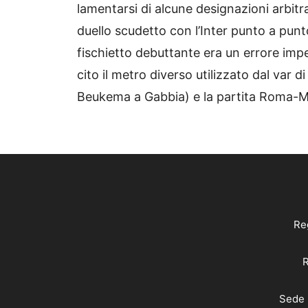
lamentarsi di alcune designazioni arbit
duello scudetto con l’Inter punto a punto
fischietto debuttante era un errore imper
cito il metro diverso utilizzato dal var di
Beukema a Gabbia) e la partita Roma-Mi
Reg
R
Sede 