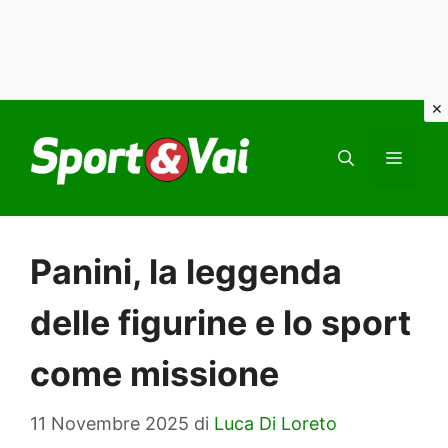
Vai
al
MEN
contenuto
Panini, la leggenda
delle figurine e lo sport
come missione
11 Novembre 2025
di
Luca Di Loreto