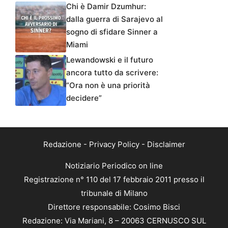
Chi è Damir Dzumhur:
dalla guerra di Sarajevo al
sogno di sfidare Sinner a
Miami
Lewandowski e il futuro
ancora tutto da scrivere:
“Ora non è una priorità
decidere”
Redazione
-
Privacy Policy
-
Disclaimer
Notiziario Periodico on line
Registrazione n° 110 del 17 febbraio 2011 presso il
tribunale di Milano
Direttore responsabile: Cosimo Bisci
Redazione: Via Mariani, 8 – 20063 CERNUSCO SUL