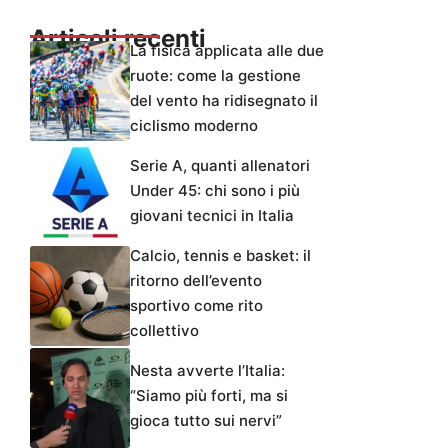
Articoli recenti
La fisica applicata alle due
ruote: come la gestione
del vento ha ridisegnato il
ciclismo moderno
Serie A, quanti allenatori
Under 45: chi sono i più
giovani tecnici in Italia
Calcio, tennis e basket: il
ritorno dell’evento
sportivo come rito
collettivo
Nesta avverte l’Italia:
“Siamo più forti, ma si
gioca tutto sui nervi”