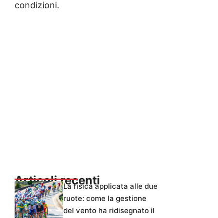
condizioni.
Articoli recenti
La fisica applicata alle due
ruote: come la gestione
del vento ha ridisegnato il