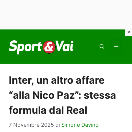
Vai
al
MEN
contenuto
Inter, un altro affare
“alla Nico Paz”: stessa
formula dal Real
7 Novembre 2025
di
Simone Davino