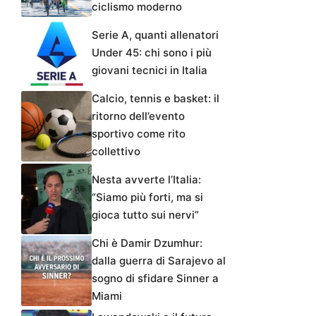
ciclismo moderno
Serie A, quanti allenatori
Under 45: chi sono i più
giovani tecnici in Italia
Calcio, tennis e basket: il
ritorno dell’evento
sportivo come rito
collettivo
Nesta avverte l’Italia:
“Siamo più forti, ma si
gioca tutto sui nervi”
Chi è Damir Dzumhur:
dalla guerra di Sarajevo al
sogno di sfidare Sinner a
Miami