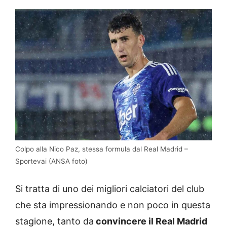
Colpo alla Nico Paz, stessa formula dal Real Madrid –
Sportevai (ANSA foto)
Si tratta di uno dei migliori calciatori del club
che sta impressionando e non poco in questa
stagione, tanto da
convincere il Real Madrid