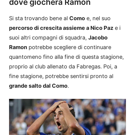
dove giocherà Ramon
Si sta trovando bene al
Como
e, nel suo
percorso di crescita assieme a Nico Paz
e i
suoi altri compagni di squadra,
Jacobo
Ramon
potrebbe scegliere di continuare
quantomeno fino alla fine di questa stagione,
proprio al club allenato da Fabregas. Poi, a
fine stagione, potrebbe sentirsi pronto al
grande salto dal Como
.