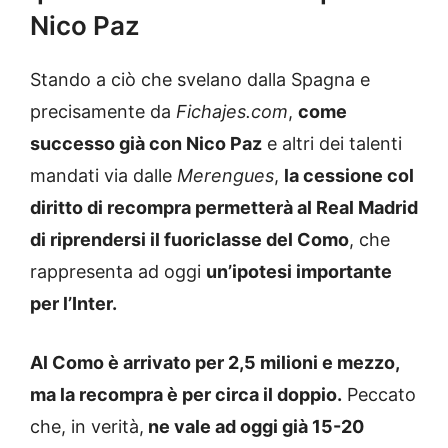
Nico Paz
Stando a ciò che svelano dalla Spagna e
precisamente da
Fichajes.com
,
come
successo già con Nico Paz
e altri dei talenti
mandati via dalle
Merengues
,
la cessione col
diritto di recompra permetterà al Real Madrid
di riprendersi il fuoriclasse del Como
, che
rappresenta ad oggi
un’ipotesi importante
per l’Inter.
Al Como è arrivato per 2,5 milioni e mezzo,
ma la recompra è per circa il doppio.
Peccato
che, in verità,
ne vale ad oggi già 15-20