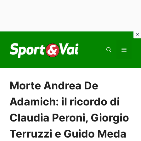
Vai
al
MEN
contenuto
Morte Andrea De
Adamich: il ricordo di
Claudia Peroni, Giorgio
Terruzzi e Guido Meda