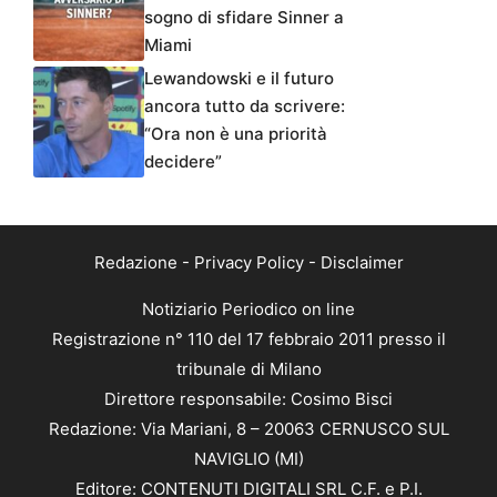
sogno di sfidare Sinner a
Miami
Lewandowski e il futuro
ancora tutto da scrivere:
“Ora non è una priorità
decidere”
Redazione
-
Privacy Policy
-
Disclaimer
Notiziario Periodico on line
Registrazione n° 110 del 17 febbraio 2011 presso il
tribunale di Milano
Direttore responsabile: Cosimo Bisci
Redazione: Via Mariani, 8 – 20063 CERNUSCO SUL
NAVIGLIO (MI)
Editore: CONTENUTI DIGITALI SRL C.F. e P.I.