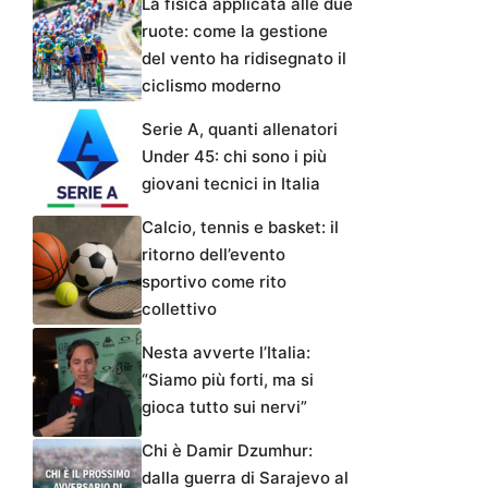
La fisica applicata alle due
ruote: come la gestione
del vento ha ridisegnato il
ciclismo moderno
Serie A, quanti allenatori
Under 45: chi sono i più
giovani tecnici in Italia
Calcio, tennis e basket: il
ritorno dell’evento
sportivo come rito
collettivo
Nesta avverte l’Italia:
“Siamo più forti, ma si
gioca tutto sui nervi”
Chi è Damir Dzumhur:
dalla guerra di Sarajevo al