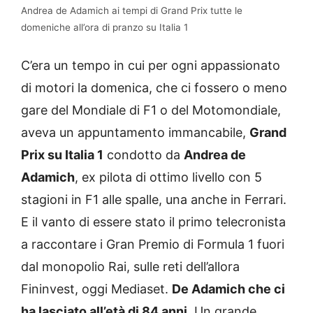
Andrea de Adamich ai tempi di Grand Prix tutte le
domeniche all’ora di pranzo su Italia 1
C’era un tempo in cui per ogni appassionato
di motori la domenica, che ci fossero o meno
gare del Mondiale di F1 o del Motomondiale,
aveva un appuntamento immancabile,
Grand
Prix su Italia 1
condotto da
Andrea de
Adamich
, ex pilota di ottimo livello con 5
stagioni in F1 alle spalle, una anche in Ferrari.
E il vanto di essere stato il primo telecronista
a raccontare i Gran Premio di Formula 1 fuori
dal monopolio Rai, sulle reti dell’allora
Fininvest, oggi Mediaset.
De Adamich che ci
ha lasciato all’età di 84 anni
. Un grande