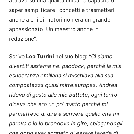
attraverso una qualità unica, la capacità di
saper semplificare i concetti e trasmetterli
anche a chi di motori non era un grande
appassionato. Un maestro anche in
redazione”.
Scrive
Leo Turrini
nel suo blog:
“Ci siamo
divertiti assieme nel paddock, perché la mia
esuberanza emiliana si mischiava alla sua
compostezza quasi mitteleuropea. Andrea
rideva di gusto alle mie battute, ogni tanto
diceva che ero un po’ matto perché mi
permettevo di dire e scrivere quello che mi
pareva e io lo prendevo in giro, spiegandogli
che dopo aver sognato di essere l’erede di