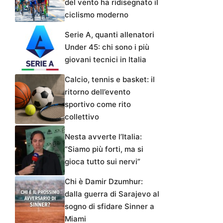
del vento ha ridisegnato il
ciclismo moderno
Serie A, quanti allenatori
Under 45: chi sono i più
giovani tecnici in Italia
Calcio, tennis e basket: il
ritorno dell’evento
sportivo come rito
collettivo
Nesta avverte l’Italia:
“Siamo più forti, ma si
gioca tutto sui nervi”
Chi è Damir Dzumhur:
dalla guerra di Sarajevo al
sogno di sfidare Sinner a
Miami