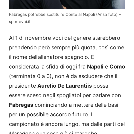
Fabregas potrebbe sostituire Conte al Napoli (Ansa foto) –
sportevai.it
Al 1 di novembre voci del genere starebbero
prendendo però sempre più quota, così come
il nome dell’allenatore spagnolo. E
considerata la sfida di oggi fra
Napoli
e
Como
(terminata 0 a 0), non è da escludere che il
presidente
Aurelio De Laurentiis
possa
essere sceso negli spogliatoi per parlare con
Fabregas
cominciando a mettere delle basi
per un possibile accordo futuro. Il
campionato è ancora lungo, ma dalle parti del
Maradona
qualcosa già si starebbe