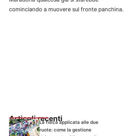
cominciando a muovere sul fronte panchina.
Articoli recenti
La fisica applicata alle due
ruote: come la gestione