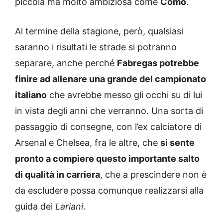
piccola ma molto ambiziosa come
Como
.
Al termine della stagione, però, qualsiasi
saranno i risultati le strade si potranno
separare, anche perché
Fabregas potrebbe
finire ad allenare una grande del campionato
italiano
che avrebbe messo gli occhi su di lui
in vista degli anni che verranno. Una sorta di
passaggio di consegne, con l’ex calciatore di
Arsenal e Chelsea, fra le altre, che
si sente
pronto a compiere questo importante salto
di qualità in carriera
, che a prescindere non è
da escludere possa comunque realizzarsi alla
guida dei
Lariani
.