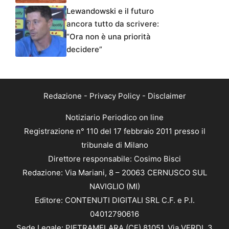
Lewandowski e il futuro
ancora tutto da scrivere:
“Ora non è una priorità
decidere”
Redazione
-
Privacy Policy
-
Disclaimer
Notiziario Periodico on line
Registrazione n° 110 del 17 febbraio 2011 presso il
tribunale di Milano
Direttore responsabile: Cosimo Bisci
Redazione: Via Mariani, 8 – 20063 CERNUSCO SUL
NAVIGLIO (MI)
Editore: CONTENUTI DIGITALI SRL C.F. e P.I.
04012790616
Sede Legale: PIETRAMELARA (CE) 81051, Via VERDI, 3