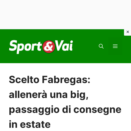
Vai
al
MEN
contenuto
Scelto Fabregas:
allenerà una big,
passaggio di consegne
in estate