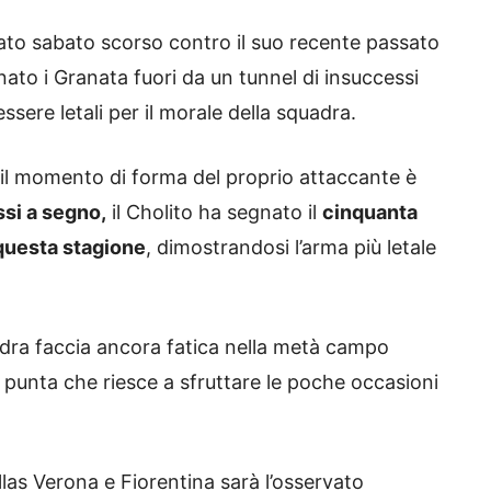
ovato sabato scorso contro il suo recente passato
nato i Granata fuori da un tunnel di insuccessi
sere letali per il morale della squadra.
 il momento di forma del proprio attaccante è
ssi a segno,
il Cholito ha segnato il
cinquanta
n questa stagione
, dimostrandosi l’arma più letale
dra faccia ancora fatica nella metà campo
a punta che riesce a sfruttare le poche occasioni
llas Verona e Fiorentina sarà l’osservato