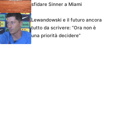
sfidare Sinner a Miami
Lewandowski e il futuro ancora
tutto da scrivere: “Ora non è
una priorità decidere”