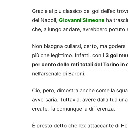
Grazie al più classico dei gol dell’ex tr
del Napoli,
Giovanni Simeone
ha trasci
che, a lungo andare, avrebbero potuto es
Non bisogna cullarsi, certo, ma godersi
più che legittimo. Infatti, con i
3 gol me
per cento delle reti totali del Torino i
nell’arsenale di Baroni.
Ciò, però, dimostra anche come la squa
avversaria. Tuttavia, avere dalla tua un
create, fa comunque la differenza.
È presto detto che l’ex attaccante di He