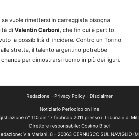
 e se vuole rimettersi in carreggiata bisogna
lità di
Valentin Carboni
, che fin qui è partito
to la possibilità di incidere. Contro un Torino
lle strette, il talento argentino potrebbe
 chance per dimostrarsi l’uomo in più dei liguri.
Redazione
-
Privacy Policy
-
Disclaimer
Notiziario Periodico on line
istrazione n° 110 del 17 febbraio 2011 presso il tribunale di Mi
Direttore responsabile: Cosimo Bisci
edazione: Via Mariani, 8 – 20063 CERNUSCO SUL NAVIGLIO (M