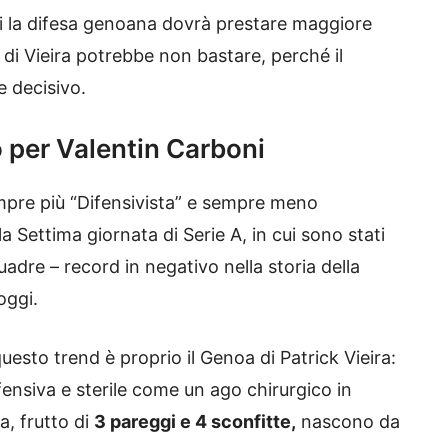
ui la difesa genoana dovrà prestare maggiore
 di Vieira potrebbe non bastare, perché il
 decisivo.
 per Valentin Carboni
empre più “Difensivista” e sempre meno
 Settima giornata di Serie A, in cui sono stati
uadre – record in negativo nella storia della
oggi.
esto trend è proprio il Genoa di Patrick Vieira:
ensiva e sterile come un ago chirurgico in
a, frutto di
3 pareggi e 4 sconfitte,
nascono da