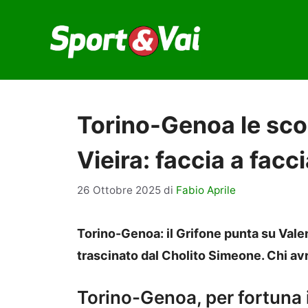
Vai
al
contenuto
Torino-Genoa le sc
Vieira: faccia a fac
26 Ottobre 2025
di
Fabio Aprile
Torino-Genoa: il Grifone punta su Valen
trascinato dal Cholito Simeone. Chi av
Torino-Genoa, per fortuna i