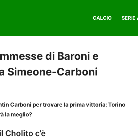
CALCIO
SERIE 
ommesse di Baroni e
cia Simeone-Carboni
tin Carboni per trovare la prima vittoria; Torino
rà la meglio?
l Cholito c’è