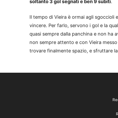
soltanto 3 gol segnati e ben 9 subiti
.
Il tempo di Vieira è ormai agli sgoccioli
vincere. Per farlo, servono i gol e la qua
quasi sempre dalla panchina e non ha avu
non sempre attento e con Vieira messo a
trovare finalmente spazio, e sfruttare la
Reg
R