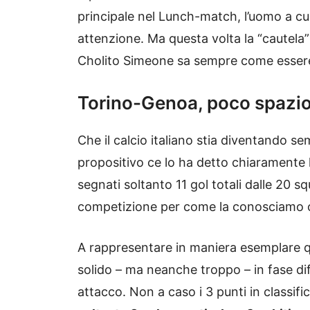
principale nel Lunch-match, l’uomo a c
attenzione. Ma questa volta la “cautela”
Cholito Simeone sa sempre come essere
Torino-Genoa, poco spazio
Che il calcio italiano stia diventando s
propositivo ce lo ha detto chiaramente la
segnati soltanto 11 gol totali dalle 20 sq
competizione per come la conosciamo 
A rappresentare in maniera esemplare qu
solido – ma neanche troppo – in fase dif
attacco. Non a caso i 3 punti in classific