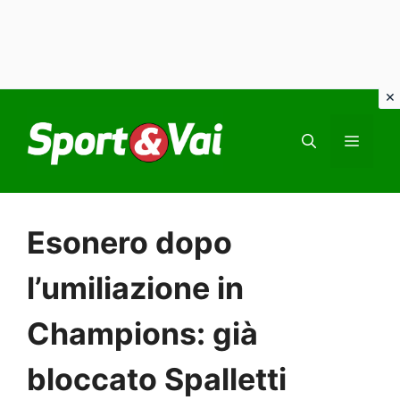
Vai
al
MEN
contenuto
Esonero dopo
l’umiliazione in
Champions: già
bloccato Spalletti