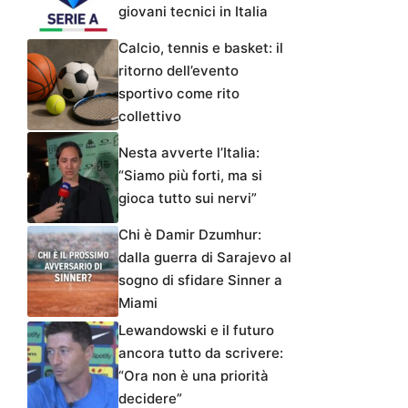
giovani tecnici in Italia
Calcio, tennis e basket: il
ritorno dell’evento
sportivo come rito
collettivo
Nesta avverte l’Italia:
“Siamo più forti, ma si
gioca tutto sui nervi”
Chi è Damir Dzumhur:
dalla guerra di Sarajevo al
sogno di sfidare Sinner a
Miami
Lewandowski e il futuro
ancora tutto da scrivere:
“Ora non è una priorità
decidere”