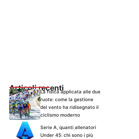
Articoli recenti
La fisica applicata alle due
ruote: come la gestione
del vento ha ridisegnato il
ciclismo moderno
Serie A, quanti allenatori
Under 45: chi sono i più