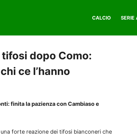
CALCIO
SERIE 
i tifosi dopo Como:
chi ce l’hanno
onti: finita la pazienza con Cambiaso e
na forte reazione dei tifosi bianconeri che