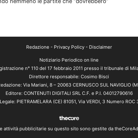
tendo nemmeno le partite che “dovrebbero”
Redazione
-
Privacy Policy
-
Disclaimer
Notiziario Periodico on line
istrazione n° 110 del 17 febbraio 2011 presso il tribunale di Mi
Direttore responsabile: Cosimo Bisci
edazione: Via Mariani, 8 – 20063 CERNUSCO SUL NAVIGLIO (M
Editore: CONTENUTI DIGITALI SRL C.F. e P.I. 04012790616
Legale: PIETRAMELARA (CE) 81051, Via VERDI, 3 Numero ROC
e attività pubblicitarie su questo sito sono gestite da
theCoreA