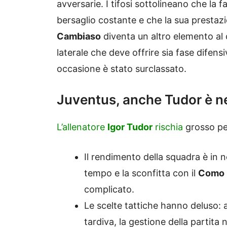
avversarie. I tifosi sottolineano che la f
bersaglio costante e che la sua presta
Cambiaso
diventa un altro elemento al c
laterale che deve offrire sia fase difens
occasione è stato surclassato.
Juventus, anche Tudor è ne
L’allenatore
Igor Tudor
rischia
grosso per
Il rendimento della squadra è in 
tempo e la sconfitta con il
Como
complicato.
Le scelte tattiche hanno deluso: 
tardiva, la gestione della partita