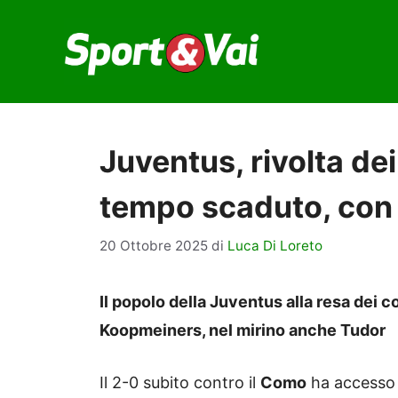
Vai
al
contenuto
Juventus, rivolta de
tempo scaduto, con 
20 Ottobre 2025
di
Luca Di Loreto
Il popolo della Juventus alla resa dei c
Koopmeiners, nel mirino anche Tudor
Il 2-0 subito contro il
Como
ha accesso u