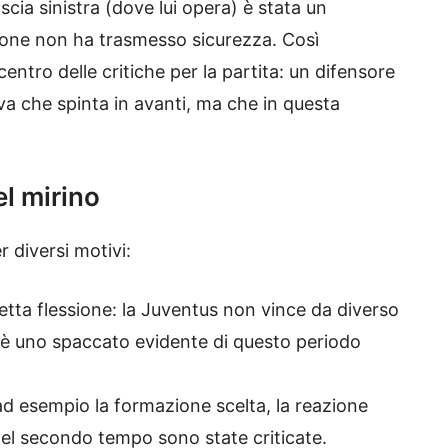
ascia sinistra (dove lui opera) è stata un
zione non ha trasmesso sicurezza. Così
entro delle critiche per la partita: un difensore
iva che spinta in avanti, ma che in questa
l mirino
 diversi motivi:
netta flessione: la Juventus non vince da diverso
è uno spaccato evidente di questo periodo
ad esempio la formazione scelta, la reazione
 nel secondo tempo sono state criticate.