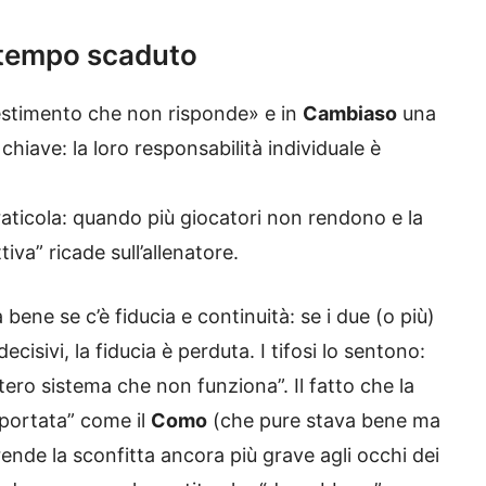
tempo scaduto
stimento che non risponde» e in
Cambiaso
una
 chiave: la loro responsabilità individuale è
graticola: quando più giocatori non rendono e la
iva” ricade sull’allenatore.
ene se c’è fiducia e continuità: se i due (o più)
isivi, la fiducia è perduta. I tifosi lo sentono:
ntero sistema che non funziona”. Il fatto che la
 portata” come il
Como
(che pure stava bene ma
ende la sconfitta ancora più grave agli occhi dei