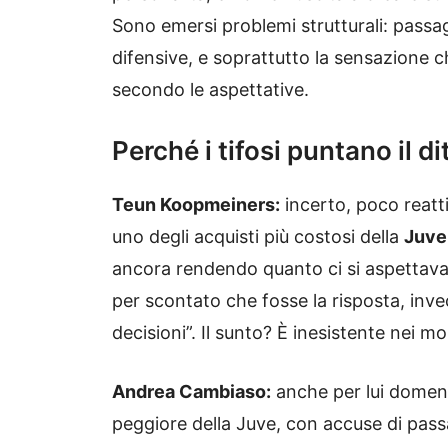
Sono emersi problemi strutturali: passagg
difensive, e soprattutto la sensazione 
secondo le aspettative.
Perché i tifosi puntano il
Teun Koopmeiners:
incerto, poco reattiv
uno degli acquisti più costosi della
Juve
ancora rendendo quanto ci si aspettava.
per scontato che fosse la risposta, inve
decisioni”. Il sunto? È inesistente nei mo
Andrea Cambiaso:
anche per lui domenic
peggiore della Juve, con accuse di pass