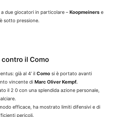
a due giocatori in particolare –
Koopmeiners
e
 è sotto pressione.
 contro il Como
ntus: già al 4’ il
Como
si è portato avanti
nto vincente di
Marc Oliver Kempf.
to il 2 0 con una splendida azione personale,
alciare.
modo efficace, ha mostrato limiti difensivi e di
icienti pericoli.