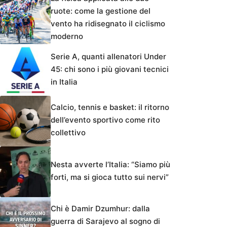
ruote: come la gestione del
vento ha ridisegnato il ciclismo
moderno
Serie A, quanti allenatori Under
45: chi sono i più giovani tecnici
in Italia
Calcio, tennis e basket: il ritorno
dell’evento sportivo come rito
collettivo
Nesta avverte l’Italia: “Siamo più
forti, ma si gioca tutto sui nervi”
Chi è Damir Dzumhur: dalla
guerra di Sarajevo al sogno di