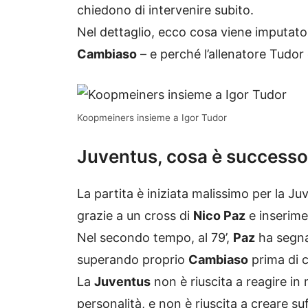
chiedono di intervenire subito.
Nel dettaglio, ecco cosa viene imputato 
Cambiaso
– e perché l’allenatore Tudor
Koopmeiners insieme a Igor Tudor
Juventus, cosa è successo
La partita è iniziata malissimo per la Juve
grazie a un cross di
Nico Paz
e inserime
Nel secondo tempo, al 79’,
Paz
ha segna
superando proprio
Cambiaso
prima di c
La
Juventus
non è riuscita a reagire in 
personalità, e non è riuscita a creare suff