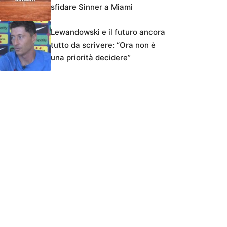
sfidare Sinner a Miami
Lewandowski e il futuro ancora
tutto da scrivere: “Ora non è
una priorità decidere”