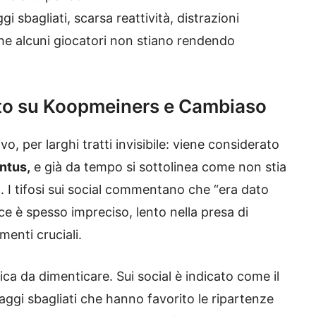
i sbagliati, scarsa reattività, distrazioni
che alcuni giocatori non stiano rendendo
 dito su Koopmeiners e Cambiaso
o, per larghi tratti invisibile: viene considerato
ntus,
e già da tempo si sottolinea come non stia
 I tifosi sui social commentano che “era dato
ce è spesso impreciso, lento nella presa di
menti cruciali.
a da dimenticare. Sui social è indicato come il
aggi sbagliati che hanno favorito le ripartenze