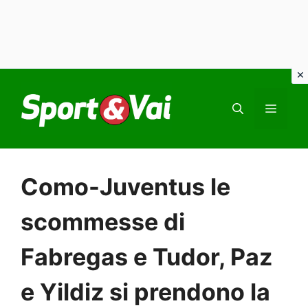
Vai
al
MEN
contenuto
Como-Juventus le
scommesse di
Fabregas e Tudor, Paz
e Yildiz si prendono la