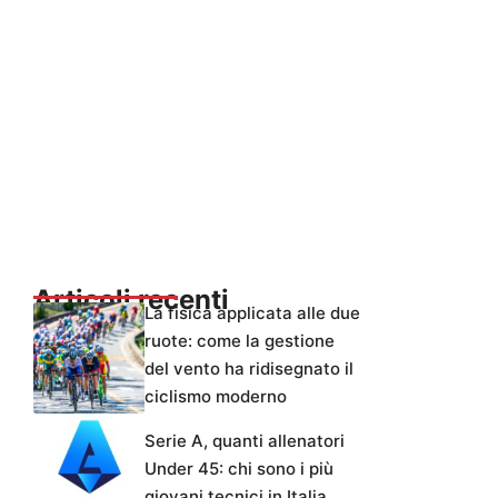
Articoli recenti
La fisica applicata alle due
ruote: come la gestione
del vento ha ridisegnato il
ciclismo moderno
Serie A, quanti allenatori
Under 45: chi sono i più
giovani tecnici in Italia