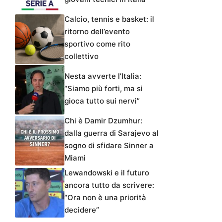
Calcio, tennis e basket: il
ritorno dell’evento
sportivo come rito
collettivo
Nesta avverte l’Italia:
“Siamo più forti, ma si
gioca tutto sui nervi”
Chi è Damir Dzumhur:
dalla guerra di Sarajevo al
sogno di sfidare Sinner a
Miami
Lewandowski e il futuro
ancora tutto da scrivere:
“Ora non è una priorità
decidere”