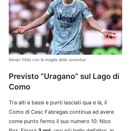
Kenan Yildiz con la maglia della Juventus
Previsto “Uragano” sul Lago di
Como
Tra alti e bassi e punti lasciati qua e là, il
Como di Cesc Fabregas continua ad avere
come punto fermo il suo numero 10: Nico
Paz. Finora
3 gol
, uno più bello dell’altro, in