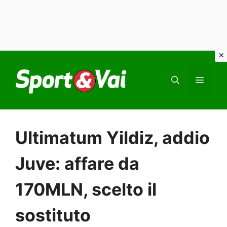
Vai
al
MEN
contenuto
Ultimatum Yildiz, addio
Juve: affare da
170MLN, scelto il
sostituto