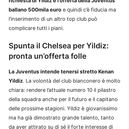
richiesta di Yildiz e l’offerta della Juventus
ballano 500mila euro
e quindi c’è fiducia ma
l’inserimento di un altro top club può
complicare tutti i piani.
Spunta il Chelsea per Yildiz:
pronta un’offerta folle
La Juventus intende tenersi stretto Kenan
Yildiz
. La volontà del club bianconero è molto
chiara: rendere l’attuale numero 10 il pilastro
della squadra anche per il futuro e il capitano
delle prossime stagioni. Yildiz è giovanissimo
ma ha già dimostrato grande talento, tanto
da aver attirato su di sé il forte interesse di