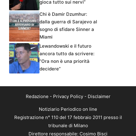
gioca tutto sui nervi”
Chi è Damir Dzumhur:
dalla guerra di Sarajevo al
sogno di sfidare Sinner a
Miami
Lewandowski e il futuro
ancora tutto da scrivere:
“Ora non è una priorità
decidere”
Redazione
-
Privacy Policy
-
Disclaimer
Notiziario Periodico on line
Registrazione n° 110 del 17 febbraio 2011 presso il
tribunale di Milano
Direttore responsabile: Cosimo Bisci