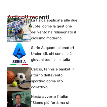
Articoli recenti
La fisica applicata alle due
ruote: come la gestione
del vento ha ridisegnato il
ciclismo moderno
Serie A, quanti allenatori
Under 45: chi sono i più
giovani tecnici in Italia
Calcio, tennis e basket: il
ritorno dell’evento
sportivo come rito
collettivo
Nesta avverte l’Italia:
“Siamo più forti, ma si