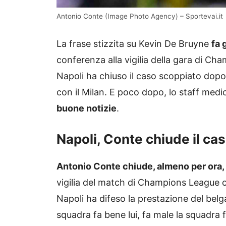
Antonio Conte (Image Photo Agency) – Sportevai.it
La frase stizzita su Kevin De Bruyne
fa 
conferenza alla vigilia della gara di Ch
Napoli ha chiuso il caso scoppiato dopo 
con il Milan. E poco dopo, lo staff medi
buone notizie
.
Napoli, Conte chiude il ca
Antonio Conte chiude, almeno per ora,
vigilia del match di Champions League c
Napoli ha difeso la prestazione del belga
squadra fa bene lui, fa male la squadra 