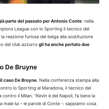
già parte del passato per Antonio Conte
: nella
ampions League con lo Sporting il tecnico del
la reazione furiosa del belga alla sostituzione
co del club azzurro
gli ha anche portato due
so De Bruyne
 il caso De Bruyne
. Nella conferenza stampa alla
ontro lo Sporting al Maradona, il tecnico del
 contro il Milan. “Kevin è del Napoli, fa bene la
fa male lui – le parole di Conte -: sappiamo cosa