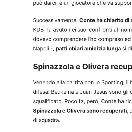
può darci, è un giocatore che va support
Successivamente,
Conte ha chiarito di 
KDB ha avuto nei suoi confronti al mome
dovevo comprendere l’ho compreso ed è s
Napoli -,
patti chiari amicizia lunga
si d
Spinazzola e Olivera recup
Venendo alla partita con lo Sporting, il
difesa: Beukema e Juan Jesus sono gli un
squalificato. Poco fa, però, Conte ha ri
Spinazzola e Olivera sono recuperati,
o
di squadra.