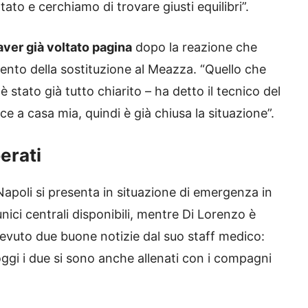
ato e cerchiamo di trovare giusti equilibri”.
aver già voltato pagina
dopo la reazione che
nto della sostituzione al Meazza. “Quello che
tato già tutto chiarito – ha detto il tecnico del
ice a casa mia, quindi è già chiusa la situazione”.
erati
 Napoli si presenta in situazione di emergenza in
ici centrali disponibili, mentre Di Lorenzo è
cevuto due buone notizie dal suo staff medico:
ggi i due si sono anche allenati con i compagni