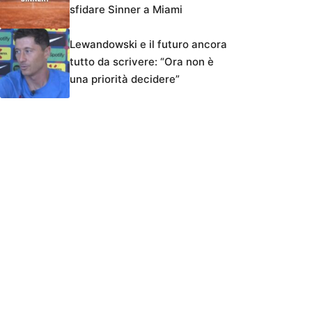
sfidare Sinner a Miami
Lewandowski e il futuro ancora
tutto da scrivere: “Ora non è
una priorità decidere”