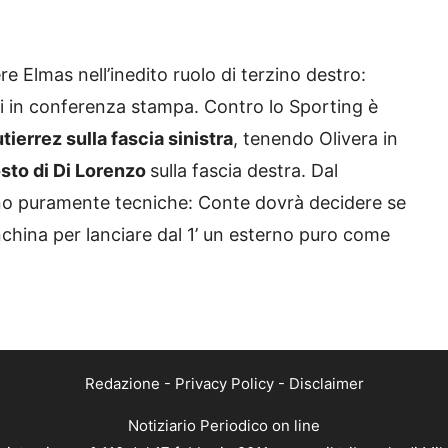
e Elmas nell’inedito ruolo di terzino destro:
 in conferenza stampa. Contro lo Sporting è
errez sulla fascia sinistra
, tenendo Olivera in
osto di Di Lorenzo
sulla fascia destra. Dal
ono puramente tecniche: Conte dovrà decidere se
nchina per lanciare dal 1’ un esterno puro come
Redazione
-
Privacy Policy
-
Disclaimer
Notiziario Periodico on line