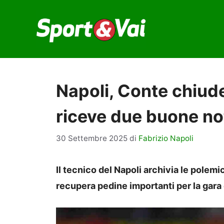
Vai
al
contenuto
Napoli, Conte chiude
riceve due buone not
30 Settembre 2025
di
Fabrizio Napoli
Il tecnico del Napoli archivia le polemi
recupera pedine importanti per la gara