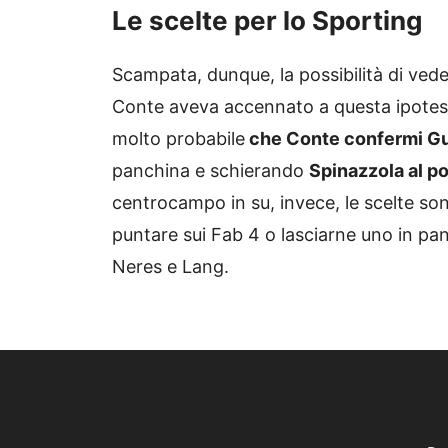
Le scelte per lo Sporting
Scampata, dunque, la possibilità di veder
Conte aveva accennato a questa ipotesi
molto probabile
che Conte confermi Guti
panchina e schierando
Spinazzola al p
centrocampo in su, invece, le scelte s
puntare sui Fab 4 o lasciarne uno in pa
Neres e Lang.