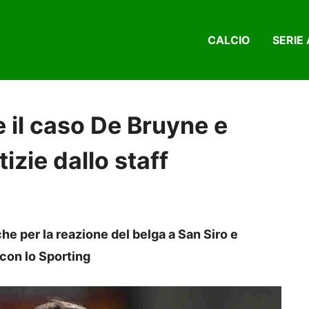
CALCIO
SERIE 
 il caso De Bruyne e
izie dallo staff
che per la reazione del belga a San Siro e
 con lo Sporting