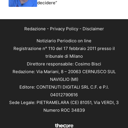
decidere”
Redazione
-
Privacy Policy
-
Disclaimer
Notiziario Periodico on line
Registrazione n° 110 del 17 febbraio 2011 presso il
tribunale di Milano
Direttore responsabile: Cosimo Bisci
Redazione: Via Mariani, 8 – 20063 CERNUSCO SUL
NAVIGLIO (MI)
Editore: CONTENUTI DIGITALI SRL C.F. e P.I.
04012790616
Sede Legale: PIETRAMELARA (CE) 81051, Via VERDI, 3
Numero ROC 34839