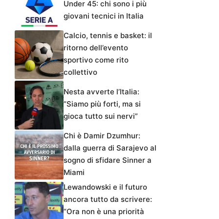
Under 45: chi sono i più
giovani tecnici in Italia
Calcio, tennis e basket: il
ritorno dell’evento
sportivo come rito
collettivo
Nesta avverte l’Italia:
“Siamo più forti, ma si
gioca tutto sui nervi”
Chi è Damir Dzumhur:
dalla guerra di Sarajevo al
sogno di sfidare Sinner a
Miami
Lewandowski e il futuro
ancora tutto da scrivere:
“Ora non è una priorità