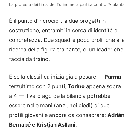
La protesta dei tifosi del Torino nella partita contro l’Atalanta
È il punto d’incrocio tra due progetti in
costruzione, entrambi in cerca di identità e
concretezza. Due squadre poco prolifiche alla
ricerca della figura trainante, di un leader che
faccia da traino.
E se la classifica inizia già a pesare —
Parma
terzultimo con 2 punti,
Torino
appena sopra
a 4 — il vero ago della bilancia potrebbe
essere nelle mani (anzi, nei piedi) di due
profili giovani e ancora da consacrare:
Adrián
Bernabé e Kristjan Asllani
.