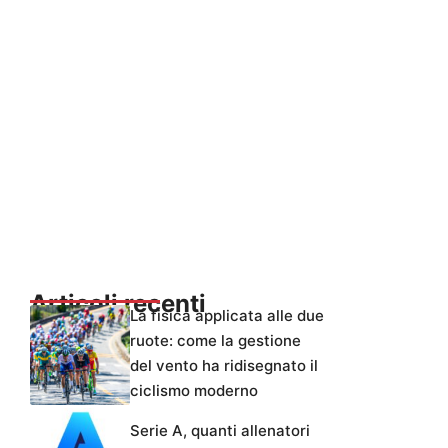
Articoli recenti
La fisica applicata alle due
ruote: come la gestione
del vento ha ridisegnato il
ciclismo moderno
Serie A, quanti allenatori