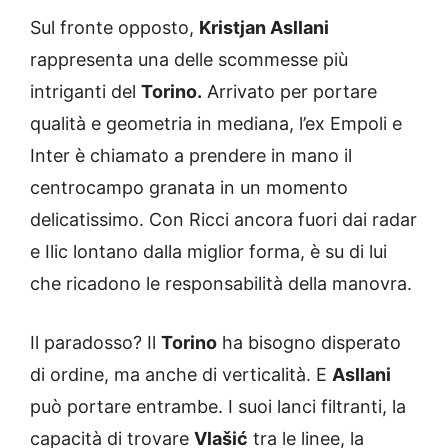
Sul fronte opposto,
Kristjan Asllani
rappresenta una delle scommesse più
intriganti del
Torino.
Arrivato per portare
qualità e geometria in mediana, l’ex Empoli e
Inter è chiamato a prendere in mano il
centrocampo granata in un momento
delicatissimo. Con Ricci ancora fuori dai radar
e Ilic lontano dalla miglior forma, è su di lui
che ricadono le responsabilità della manovra.
Il paradosso? Il
Torino
ha bisogno disperato
di ordine, ma anche di verticalità. E
Asllani
può portare entrambe. I suoi lanci filtranti, la
capacità di trovare
Vlašić
tra le linee, la