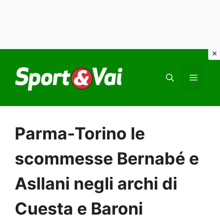
Vai
al
MEN
contenuto
Parma-Torino le
scommesse Bernabé e
Asllani negli archi di
Cuesta e Baroni