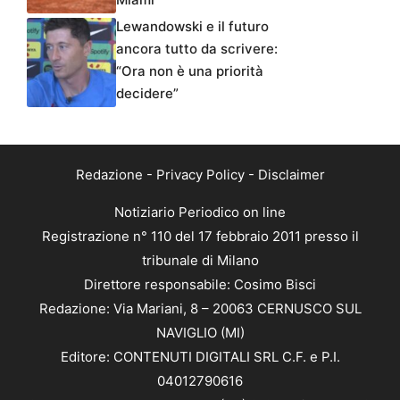
Lewandowski e il futuro
ancora tutto da scrivere:
“Ora non è una priorità
decidere”
Redazione
-
Privacy Policy
-
Disclaimer
Notiziario Periodico on line
Registrazione n° 110 del 17 febbraio 2011 presso il
tribunale di Milano
Direttore responsabile: Cosimo Bisci
Redazione: Via Mariani, 8 – 20063 CERNUSCO SUL
NAVIGLIO (MI)
Editore: CONTENUTI DIGITALI SRL C.F. e P.I.
04012790616