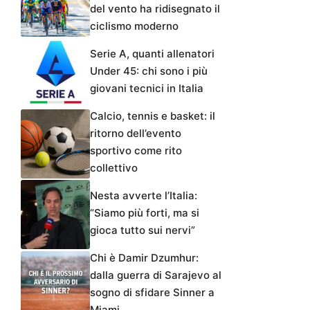
del vento ha ridisegnato il
ciclismo moderno
Serie A, quanti allenatori
Under 45: chi sono i più
giovani tecnici in Italia
Calcio, tennis e basket: il
ritorno dell’evento
sportivo come rito
collettivo
Nesta avverte l’Italia:
“Siamo più forti, ma si
gioca tutto sui nervi”
Chi è Damir Dzumhur:
dalla guerra di Sarajevo al
sogno di sfidare Sinner a
Miami