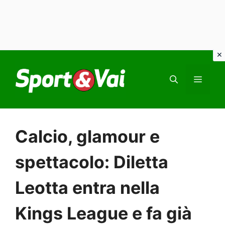
Vai
al
MEN
contenuto
Calcio, glamour e
spettacolo: Diletta
Leotta entra nella
Kings League e fa già