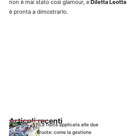
non è mai stato così glamour, e
Diletta Leotta
è pronta a dimostrarlo.
Articoli recenti
La fisica applicata alle due
ruote: come la gestione