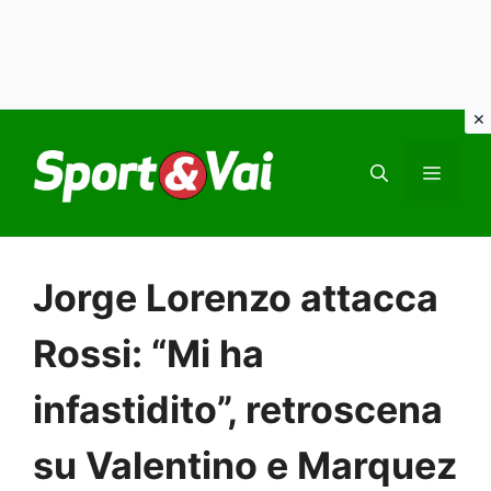
Vai
al
MEN
contenuto
Jorge Lorenzo attacca
Rossi: “Mi ha
infastidito”, retroscena
su Valentino e Marquez