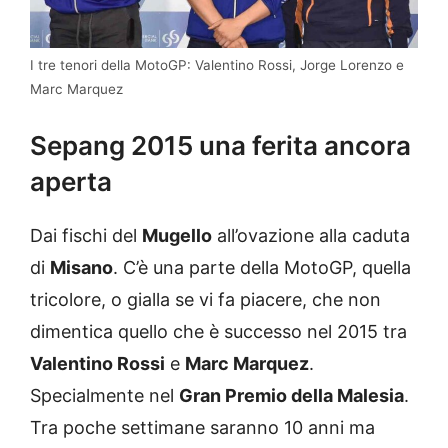
I tre tenori della MotoGP: Valentino Rossi, Jorge Lorenzo e
Marc Marquez
Sepang 2015 una ferita ancora
aperta
Dai fischi del
Mugello
all’ovazione alla caduta
di
Misano
. C’è una parte della MotoGP, quella
tricolore, o gialla se vi fa piacere, che non
dimentica quello che è successo nel 2015 tra
Valentino Rossi
e
Marc Marquez
.
Specialmente nel
Gran Premio della Malesia
.
Tra poche settimane saranno 10 anni ma