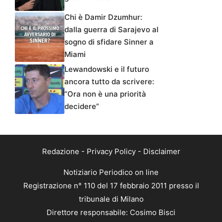
Chi è Damir Dzumhur:
dalla guerra di Sarajevo al
sogno di sfidare Sinner a
Miami
Lewandowski e il futuro
ancora tutto da scrivere:
“Ora non è una priorità
decidere”
Redazione
-
Privacy Policy
-
Disclaimer
Notiziario Periodico on line
Registrazione n° 110 del 17 febbraio 2011 presso il
tribunale di Milano
Direttore responsabile: Cosimo Bisci