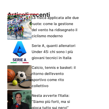
Articoli recenti
La fisica applicata alle due
ruote: come la gestione
del vento ha ridisegnato il
ciclismo moderno
Serie A, quanti allenatori
Under 45: chi sono i più
giovani tecnici in Italia
Calcio, tennis e basket: il
ritorno dell’evento
sportivo come rito
collettivo
Nesta avverte l’Italia:
“Siamo più forti, ma si
gioca tutto sui nervi”