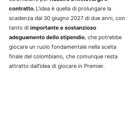
contratto.
L’idea è quella di prolungare la
scadenza dal 30 giugno 2027 di due anni, con
tanto di
importante e sostanzioso
adeguamento dello stipendio
, che potrebbe
giocare un ruolo fondamentale nella scelta
finale del colombiano, che comunque resta
attratto dall’idea di giocare in Premier.