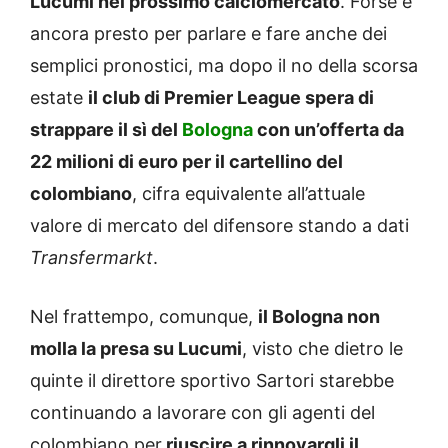
Lucumi nel prossimo calciomercato
. Forse è
ancora presto per parlare e fare anche dei
semplici pronostici, ma dopo il no della scorsa
estate
il club di Premier League spera di
strappare il sì del
Bologna
con un’offerta da
22 milioni di euro per il cartellino del
colombiano
, cifra equivalente all’attuale
valore di mercato del difensore stando a dati
Transfermarkt
.
Nel frattempo, comunque,
il Bologna non
molla la presa su Lucumi
, visto che dietro le
quinte il direttore sportivo Sartori starebbe
continuando a lavorare con gli agenti del
colombiano per
riuscire a rinnovargli il