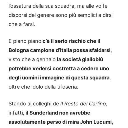
l’ossatura della sua squadra, ma alle volte
discorsi del genere sono più semplici a dirsi
che a farsi.
E piano piano
c’è il serio rischio che il
Bologna campione d’Italia possa sfaldarsi
,
visto che a gennaio
la società gialloblù
potrebbe vedersi costretta a cedere uno
degli uomini immagine di questa squadra
,
oltre che idolo della tifoseria.
Stando ai colleghi de
Il Resto del Carlino
,
infatti,
il Sunderland non avrebbe
assolutamente perso di mira John Lucumi
,