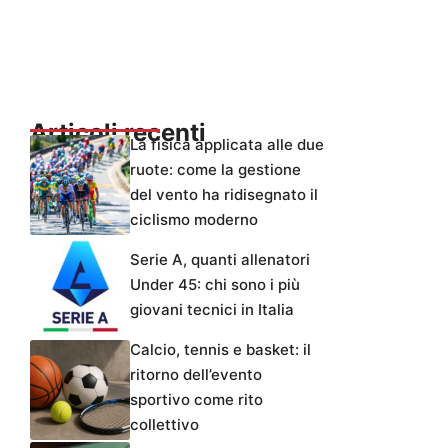
Articoli recenti
La fisica applicata alle due
ruote: come la gestione
del vento ha ridisegnato il
ciclismo moderno
Serie A, quanti allenatori
Under 45: chi sono i più
giovani tecnici in Italia
Calcio, tennis e basket: il
ritorno dell’evento
sportivo come rito
collettivo