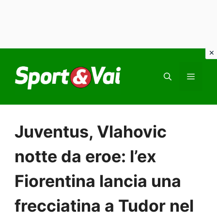
Vai
al
MEN
contenuto
Juventus, Vlahovic
notte da eroe: l’ex
Fiorentina lancia una
frecciatina a Tudor nel