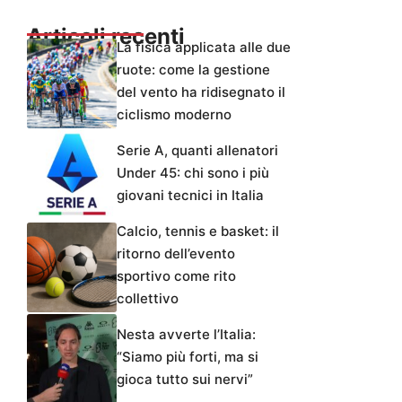
Articoli recenti
La fisica applicata alle due
ruote: come la gestione
del vento ha ridisegnato il
ciclismo moderno
Serie A, quanti allenatori
Under 45: chi sono i più
giovani tecnici in Italia
Calcio, tennis e basket: il
ritorno dell’evento
sportivo come rito
collettivo
Nesta avverte l’Italia:
“Siamo più forti, ma si
gioca tutto sui nervi”