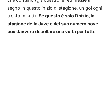
che contano (già quattro le reti messe a
segno in questo inizio di stagione, un gol ogni
trenta minuti).
Se questo è solo l’inizio, la
stagione della Juve e del suo numero nove
può davvero decollare una volta per tutte.