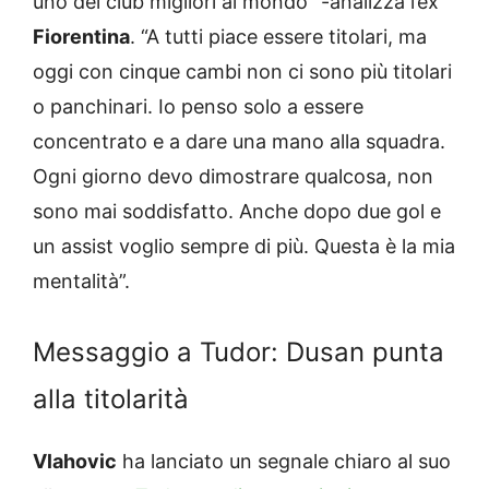
uno dei club migliori al mondo” -analizza l’ex
Fiorentina
. “A tutti piace essere titolari, ma
oggi con cinque cambi non ci sono più titolari
o panchinari. Io penso solo a essere
concentrato e a dare una mano alla squadra.
Ogni giorno devo dimostrare qualcosa, non
sono mai soddisfatto. Anche dopo due gol e
un assist voglio sempre di più. Questa è la mia
mentalità”.
Messaggio a Tudor: Dusan punta
alla titolarità
Vlahovic
ha lanciato un segnale chiaro al suo