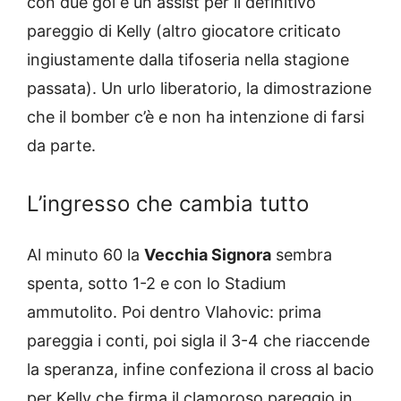
con due gol e un assist per il definitivo
pareggio di Kelly (altro giocatore criticato
ingiustamente dalla tifoseria nella stagione
passata). Un urlo liberatorio, la dimostrazione
che il bomber c’è e non ha intenzione di farsi
da parte.
L’ingresso che cambia tutto
Al minuto 60 la
Vecchia Signora
sembra
spenta, sotto 1-2 e con lo Stadium
ammutolito. Poi dentro Vlahovic: prima
pareggia i conti, poi sigla il 3-4 che riaccende
la speranza, infine confeziona il cross al bacio
per Kelly che firma il clamoroso pareggio in