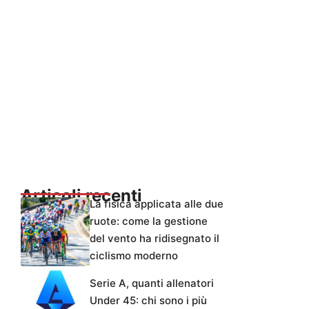
Articoli recenti
La fisica applicata alle due
ruote: come la gestione
del vento ha ridisegnato il
ciclismo moderno
Serie A, quanti allenatori
Under 45: chi sono i più