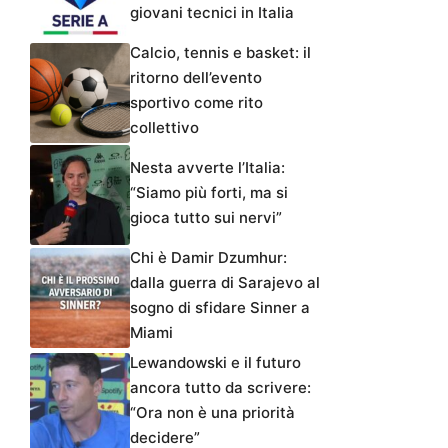
giovani tecnici in Italia
Calcio, tennis e basket: il
ritorno dell’evento
sportivo come rito
collettivo
Nesta avverte l’Italia:
“Siamo più forti, ma si
gioca tutto sui nervi”
Chi è Damir Dzumhur:
dalla guerra di Sarajevo al
sogno di sfidare Sinner a
Miami
Lewandowski e il futuro
ancora tutto da scrivere:
“Ora non è una priorità
decidere”