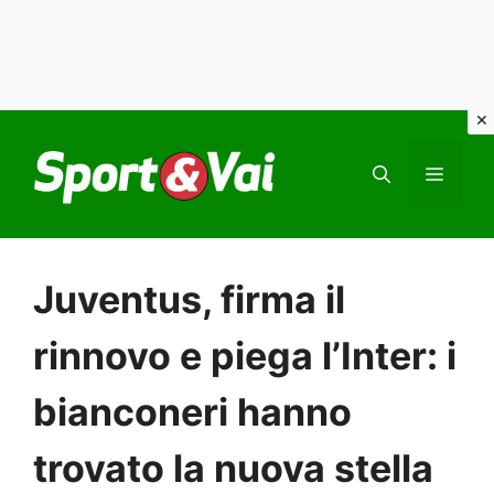
Vai
al
MEN
contenuto
Juventus, firma il
rinnovo e piega l’Inter: i
bianconeri hanno
trovato la nuova stella