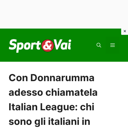
Vai
al
MEN
contenuto
Con Donnarumma
adesso chiamatela
Italian League: chi
sono gli italiani in