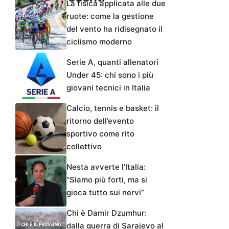
La fisica applicata alle due
ruote: come la gestione
del vento ha ridisegnato il
ciclismo moderno
Serie A, quanti allenatori
Under 45: chi sono i più
giovani tecnici in Italia
Calcio, tennis e basket: il
ritorno dell’evento
sportivo come rito
collettivo
Nesta avverte l’Italia:
“Siamo più forti, ma si
gioca tutto sui nervi”
Chi è Damir Dzumhur:
dalla guerra di Sarajevo al