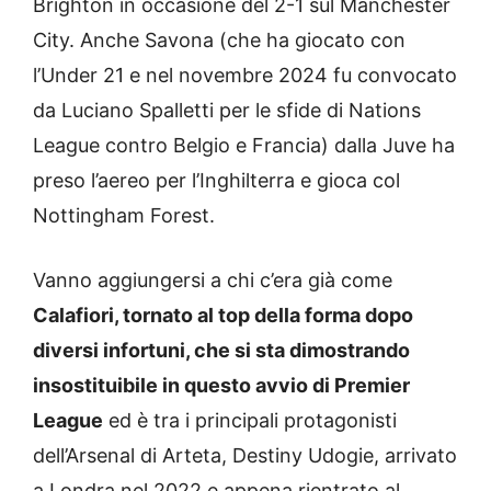
Brighton in occasione del 2-1 sul Manchester
City. Anche Savona (che ha giocato con
l’Under 21 e nel novembre 2024 fu convocato
da Luciano Spalletti per le sfide di Nations
League contro Belgio e Francia) dalla Juve ha
preso l’aereo per l’Inghilterra e gioca col
Nottingham Forest.
Vanno aggiungersi a chi c’era già come
Calafiori, tornato al top della forma dopo
diversi infortuni, che si sta dimostrando
insostituibile in questo avvio di Premier
League
ed è tra i principali protagonisti
dell’Arsenal di Arteta, Destiny Udogie, arrivato
a Londra nel 2022 e appena rientrato al