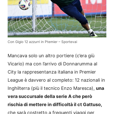
Con Gigio 12 azzurri in Ptemier – Sportevai
Mancava solo un altro portiere (c’era giù
Vicario) ma con l’arrivo di Donnarumma al
City la rappresentanza italiana in Premier
League è davvero al completo: 12 nazionali in
Inghilterra (più il tecnico Enzo Maresca),
una
vera succursale della serie A che però
rischia di mettere in difficoltà il ct Gattuso,
che sarà costretto a frequenti viaggi per