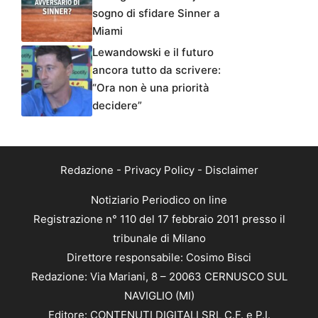
sogno di sfidare Sinner a
Miami
Lewandowski e il futuro
ancora tutto da scrivere:
“Ora non è una priorità
decidere”
Redazione
-
Privacy Policy
-
Disclaimer
Notiziario Periodico on line
Registrazione n° 110 del 17 febbraio 2011 presso il
tribunale di Milano
Direttore responsabile: Cosimo Bisci
Redazione: Via Mariani, 8 – 20063 CERNUSCO SUL
NAVIGLIO (MI)
Editore: CONTENUTI DIGITALI SRL C.F. e P.I.