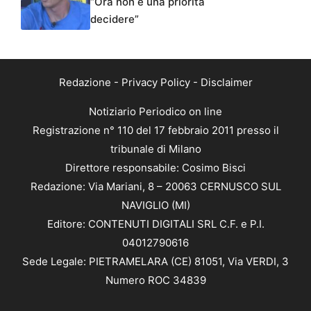
“Ora non è una priorità
decidere”
Redazione
-
Privacy Policy
-
Disclaimer
Notiziario Periodico on line
Registrazione n° 110 del 17 febbraio 2011 presso il
tribunale di Milano
Direttore responsabile: Cosimo Bisci
Redazione: Via Mariani, 8 – 20063 CERNUSCO SUL
NAVIGLIO (MI)
Editore: CONTENUTI DIGITALI SRL C.F. e P.I.
04012790616
Sede Legale: PIETRAMELARA (CE) 81051, Via VERDI, 3
Numero ROC 34839