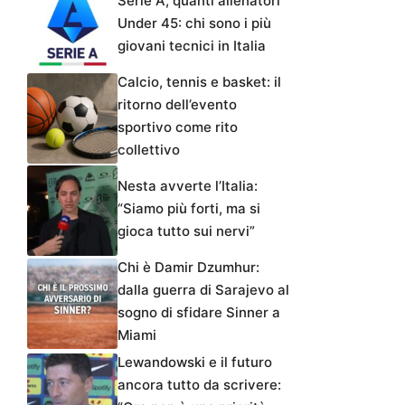
Serie A, quanti allenatori
Under 45: chi sono i più
giovani tecnici in Italia
Calcio, tennis e basket: il
ritorno dell’evento
sportivo come rito
collettivo
Nesta avverte l’Italia:
“Siamo più forti, ma si
gioca tutto sui nervi”
Chi è Damir Dzumhur:
dalla guerra di Sarajevo al
sogno di sfidare Sinner a
Miami
Lewandowski e il futuro
ancora tutto da scrivere: