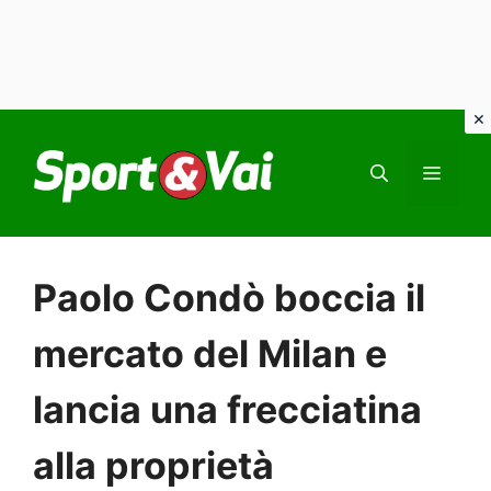
Vai
al
MEN
contenuto
Paolo Condò boccia il
mercato del Milan e
lancia una frecciatina
alla proprietà