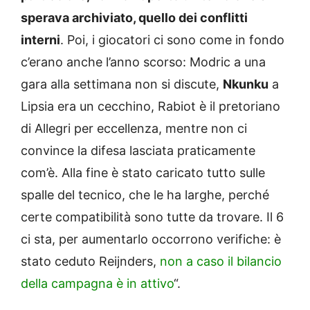
sperava archiviato, quello dei conflitti
interni
. Poi, i giocatori ci sono come in fondo
c’erano anche l’anno scorso: Modric a una
gara alla settimana non si discute,
Nkunku
a
Lipsia era un cecchino, Rabiot è il pretoriano
di Allegri per eccellenza, mentre non ci
convince la difesa lasciata praticamente
com’è. Alla fine è stato caricato tutto sulle
spalle del tecnico, che le ha larghe, perché
certe compatibilità sono tutte da trovare. Il 6
ci sta, per aumentarlo occorrono verifiche: è
stato ceduto Reijnders,
non a caso il bilancio
della campagna è in attivo
“.