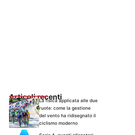
Articoli recenti
La fisica applicata alle due
ruote: come la gestione
del vento ha ridisegnato il
ciclismo moderno