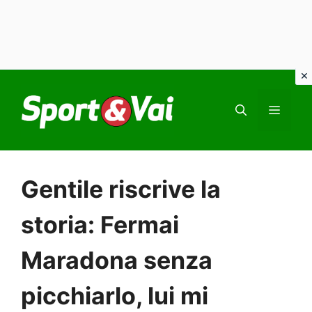
Vai
al
MEN
contenuto
Gentile riscrive la
storia: Fermai
Maradona senza
picchiarlo, lui mi