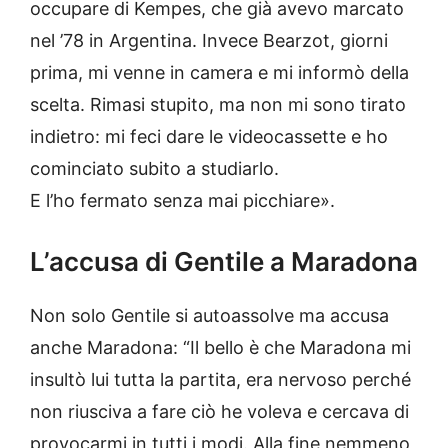
occupare di Kempes, che già avevo marcato
nel ’78 in Argentina. Invece Bearzot, giorni
prima, mi venne in camera e mi informò della
scelta. Rimasi stupito, ma non mi sono tirato
indietro: mi feci dare le videocassette e ho
cominciato subito a studiarlo.
E l’ho fermato senza mai picchiare».
L’accusa di Gentile a Maradona
Non solo Gentile si autoassolve ma accusa
anche Maradona: “Il bello è che Maradona mi
insultò lui tutta la partita, era nervoso perché
non riusciva a fare ciò he voleva e cercava di
provocarmi in tutti i modi. Alla fine nemmeno