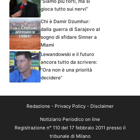
“Siamo più forti, ma si
gioca tutto sui nervi”
Chi è Damir Dzumhur:
dalla guerra di Sarajevo al
sogno di sfidare Sinner a
Miami
Lewandowski e il futuro
ancora tutto da scrivere:
“Ora non è una priorità
decidere”
Redazione
-
Privacy Policy
-
Disclaimer
Notiziario Periodico on line
Registrazione n° 110 del 17 febbraio 2011 presso il
tribunale di Milano