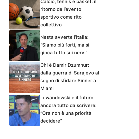
Calcio, tennis e basket: il
ritorno dell’evento
sportivo come rito
collettivo
Nesta avverte l’Italia:
“Siamo più forti, ma si
gioca tutto sui nervi”
Chi è Damir Dzumhur:
dalla guerra di Sarajevo al
sogno di sfidare Sinner a
Miami
Lewandowski e il futuro
ancora tutto da scrivere:
“Ora non è una priorità
decidere”