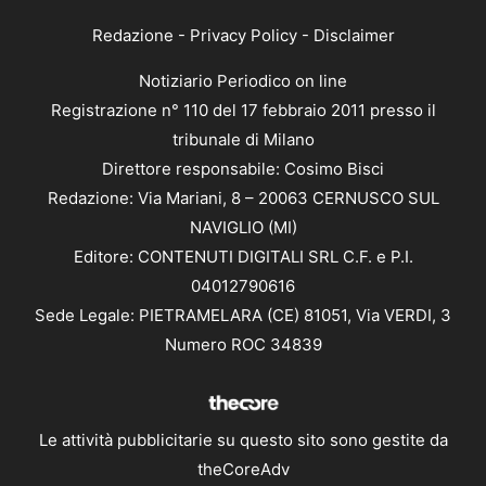
Redazione
-
Privacy Policy
-
Disclaimer
Notiziario Periodico on line
Registrazione n° 110 del 17 febbraio 2011 presso il
tribunale di Milano
Direttore responsabile: Cosimo Bisci
Redazione: Via Mariani, 8 – 20063 CERNUSCO SUL
NAVIGLIO (MI)
Editore: CONTENUTI DIGITALI SRL C.F. e P.I.
04012790616
Sede Legale: PIETRAMELARA (CE) 81051, Via VERDI, 3
Numero ROC 34839
Le attività pubblicitarie su questo sito sono gestite da
theCoreAdv