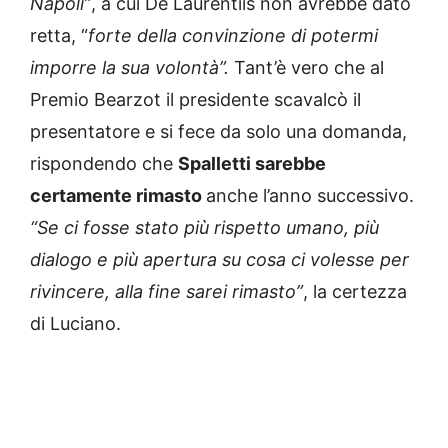
Napoli”
, a cui De Laurentiis non avrebbe dato
retta, “
forte della convinzione di potermi
imporre la sua volontà”.
Tant’è vero che al
Premio Bearzot il presidente scavalcò il
presentatore e si fece da solo una domanda,
rispondendo che
Spalletti sarebbe
certamente rimasto
anche l’anno successivo.
“Se ci fosse stato più rispetto umano, più
dialogo e più apertura su cosa ci volesse per
rivincere, alla fine sarei rimasto”
, la certezza
di Luciano.