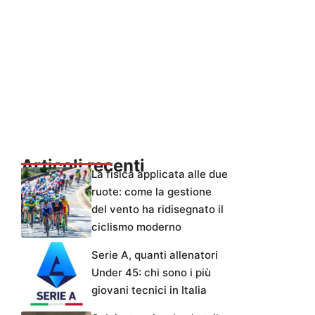
Articoli recenti
La fisica applicata alle due
ruote: come la gestione
del vento ha ridisegnato il
ciclismo moderno
Serie A, quanti allenatori
Under 45: chi sono i più
giovani tecnici in Italia