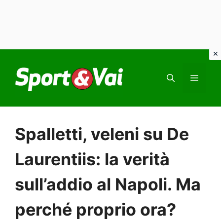
Vai
al
MEN
contenuto
Spalletti, veleni su De
Laurentiis: la verità
sull’addio al Napoli. Ma
perché proprio ora?