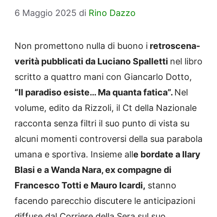
6 Maggio 2025
di
Rino Dazzo
Non promettono nulla di buono i
retroscena-
verità pubblicati da Luciano Spalletti
nel libro
scritto a quattro mani con Giancarlo Dotto,
“Il paradiso esiste… Ma quanta fatica”.
Nel
volume, edito da Rizzoli, il Ct della Nazionale
racconta senza filtri il suo punto di vista su
alcuni momenti controversi della sua parabola
umana e sportiva. Insieme all
e bordate a Ilary
Blasi e a Wanda Nara, ex compagne di
Francesco Totti e Mauro Icardi,
stanno
facendo parecchio discutere le anticipazioni
diffuse dal Corriere della Sera sul suo