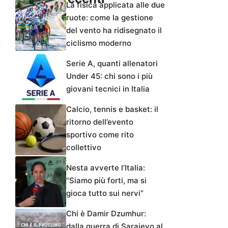
La fisica applicata alle due
ruote: come la gestione
del vento ha ridisegnato il
ciclismo moderno
Serie A, quanti allenatori
Under 45: chi sono i più
giovani tecnici in Italia
Calcio, tennis e basket: il
ritorno dell’evento
sportivo come rito
collettivo
Nesta avverte l’Italia:
“Siamo più forti, ma si
gioca tutto sui nervi”
Chi è Damir Dzumhur:
dalla guerra di Sarajevo al