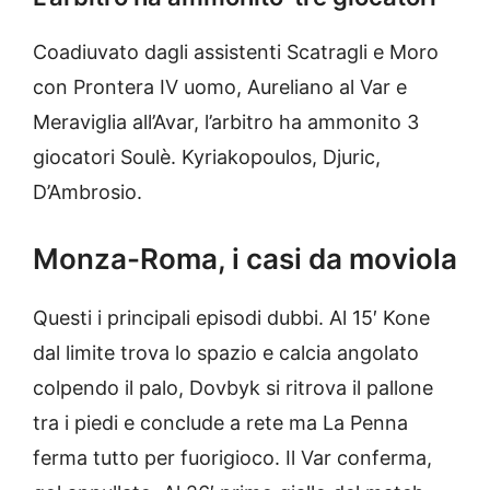
Coadiuvato dagli assistenti Scatragli e Moro
con Prontera IV uomo, Aureliano al Var e
Meraviglia all’Avar, l’arbitro ha ammonito 3
giocatori Soulè. Kyriakopoulos, Djuric,
D’Ambrosio.
Monza-Roma, i casi da moviola
Questi i principali episodi dubbi. Al 15′ Kone
dal limite trova lo spazio e calcia angolato
colpendo il palo, Dovbyk si ritrova il pallone
tra i piedi e conclude a rete ma La Penna
ferma tutto per fuorigioco. Il Var conferma,