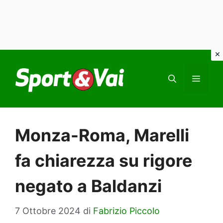
Vai
al
MEN
contenuto
Monza-Roma, Marelli
fa chiarezza su rigore
negato a Baldanzi
7 Ottobre 2024
di
Fabrizio Piccolo