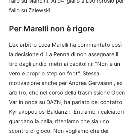
fallo su Mancini. Al 94’ giallo a D’Ambrosio per
fallo su Zalewski.
Per Marelli non è rigore
L’ex arbitro Luca Marelli ha commentato così
la decisione di La Penna di non assegnare il
tiro dagli undici metri ai capitolini: “Non è un
vero e proprio step on foot”. Stessa
motivazione anche per Andrea Gervasoni, ex
arbitro, che nel corso della trasmissione Open
Var in onda su DAZN, ha parlato del contatto
Kyriakopoulos-Baldanzi: “Entrambi i calciatori
guardano la palla, riteniamo che sia uno
scontro di gioco. Non vogliamo che dei