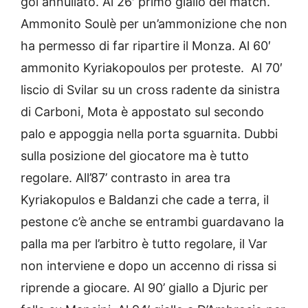
gol annullato. Al 26′ primo giallo del match.
Ammonito Soulè per un’ammonizione che non
ha permesso di far ripartire il Monza. Al 60′
ammonito Kyriakopoulos per proteste. Al 70′
liscio di Svilar su un cross radente da sinistra
di Carboni, Mota è appostato sul secondo
palo e appoggia nella porta sguarnita. Dubbi
sulla posizione del giocatore ma è tutto
regolare. All’87’ contrasto in area tra
Kyriakopulos e Baldanzi che cade a terra, il
pestone c’è anche se entrambi guardavano la
palla ma per l’arbitro è tutto regolare, il Var
non interviene e dopo un accenno di rissa si
riprende a giocare. Al 90’ giallo a Djuric per