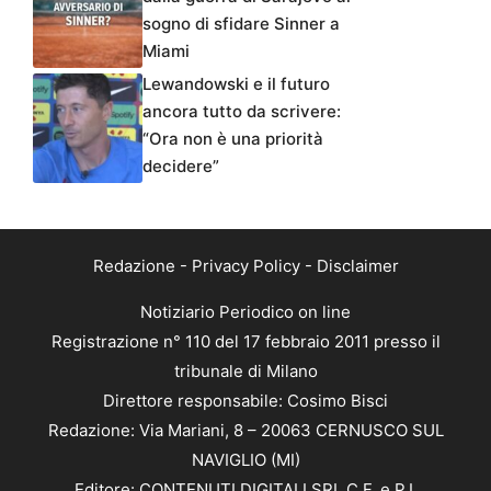
sogno di sfidare Sinner a
Miami
Lewandowski e il futuro
ancora tutto da scrivere:
“Ora non è una priorità
decidere”
Redazione
-
Privacy Policy
-
Disclaimer
Notiziario Periodico on line
Registrazione n° 110 del 17 febbraio 2011 presso il
tribunale di Milano
Direttore responsabile: Cosimo Bisci
Redazione: Via Mariani, 8 – 20063 CERNUSCO SUL
NAVIGLIO (MI)
Editore: CONTENUTI DIGITALI SRL C.F. e P.I.