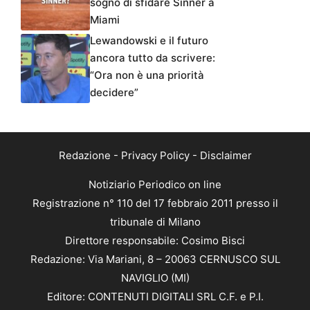
sogno di sfidare Sinner a
Miami
Lewandowski e il futuro
ancora tutto da scrivere:
“Ora non è una priorità
decidere”
Redazione
-
Privacy Policy
-
Disclaimer
Notiziario Periodico on line
Registrazione n° 110 del 17 febbraio 2011 presso il
tribunale di Milano
Direttore responsabile: Cosimo Bisci
Redazione: Via Mariani, 8 – 20063 CERNUSCO SUL
NAVIGLIO (MI)
Editore: CONTENUTI DIGITALI SRL C.F. e P.I.