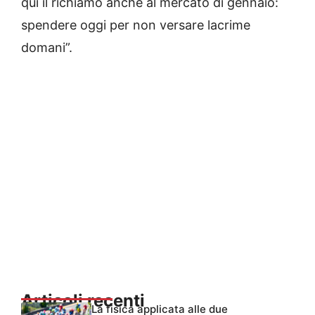
qui il richiamo anche al mercato di gennaio:
spendere oggi per non versare lacrime
domani”.
Articoli recenti
La fisica applicata alle due