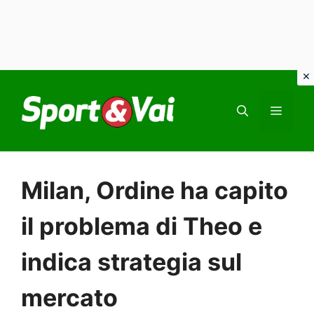
Vai
al
MEN
contenuto
Milan, Ordine ha capito
il problema di Theo e
indica strategia sul
mercato