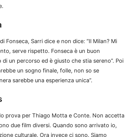
e.
a
 di Fonseca, Sarri dice e non dice: “Il Milan? Mi
to, serve rispetto. Fonseca è un buon
zio di un percorso ed è giusto che stia sereno”. Poi
sarebbe un sogno finale, folle, non so se
onera sarebbe una esperienza unica”.
s
ine lo prova per Thiago Motta e Conte. Non accetta
ono due film diversi. Quando sono arrivato io,
zione culturale. Ora invece ci sono. Siamo