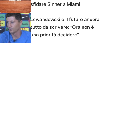
sfidare Sinner a Miami
Lewandowski e il futuro ancora
tutto da scrivere: “Ora non è
una priorità decidere”