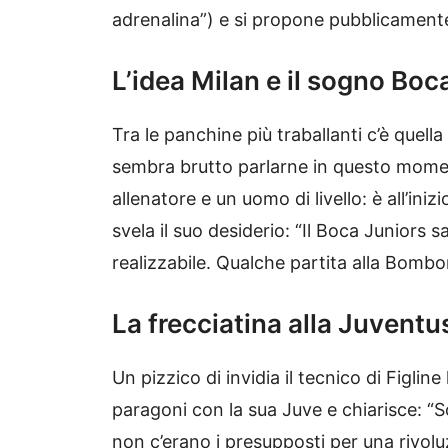
adrenalina”) e si propone pubblicament
L’idea Milan e il sogno Boc
Tra le panchine più traballanti c’è quella
sembra brutto parlarne in questo momen
allenatore e un uomo di livello: è all’ini
svela il suo desiderio: “Il Boca Juniors 
realizzabile. Qualche partita alla Bomb
La frecciatina alla Juventu
Un pizzico di invidia il tecnico di Figl
paragoni con la sua Juve e chiarisce: “S
non c’erano i presupposti per una rivolu