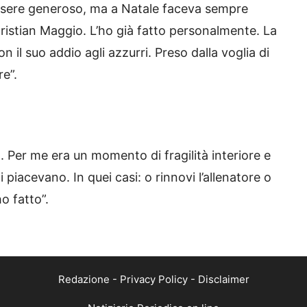
essere generoso, ma a Natale faceva sempre
Christian Maggio. L’ho già fatto personalmente. La
n il suo addio agli azzurri. Preso dalla voglia di
re”.
. Per me era un momento di fragilità interiore e
piacevano. In quei casi: o rinnovi l’allenatore o
ho fatto”.
Redazione
-
Privacy Policy
-
Disclaimer