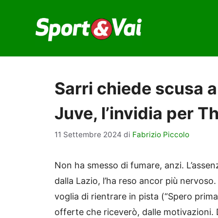
Vai
al
contenuto
Sarri chiede scusa a
Juve, l’invidia per T
11 Settembre 2024
di
Fabrizio Piccolo
Non ha smesso di fumare, anzi. L’assenz
dalla Lazio, l’ha reso ancor più nervoso.
voglia di rientrare in pista (“Spero prima
offerte che riceverò, dalle motivazioni.