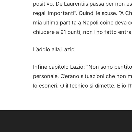
positivo. De Laurentiis passa per non 
regali importanti”. Quindi le scuse. “A 
mia ultima partita a Napoli coincideva co
chiudere a 91 punti, non l’ho fatto entra
L’addio alla Lazio
Infine capitolo Lazio: “Non sono pentito
personale. C’erano situazioni che non mi 
lo esoneri. O il tecnico si dimette. E io l’