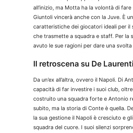
all’inizio, ma Motta ha la volontà di fa
Giuntoli vincerà anche con la Juve. È u
caratteristiche dei giocatori ideali per 
che trasmette a squadra e staff. Per la 
avuto le sue ragioni per dare una svolta
Il retroscena su De Laurenti
Da un’ex all’altra, ovvero il Napoli. Di 
capacità di far investire i suoi club, olt
costruito una squadra forte e Antonio r
subito, ma la storia di Conte è quella. D
la sua gestione il Napoli è cresciuto e g
squadra del cuore. I suoi silenzi sorpren