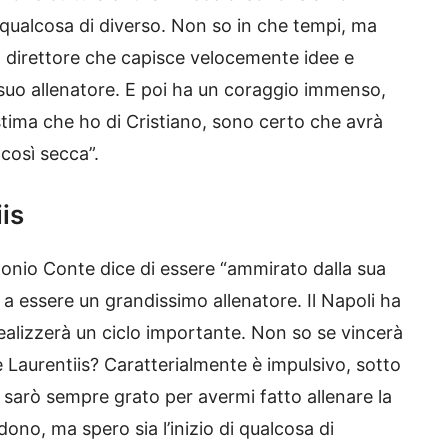
re qualcosa di diverso. Non so in che tempi, ma
n direttore che capisce velocemente idee e
il suo allenatore. E poi ha un coraggio immenso,
stima che ho di Cristiano, sono certo che avrà
 così secca”.
is
Antonio Conte dice di essere “ammirato dalla sua
re a essere un grandissimo allenatore. Il Napoli ha
ealizzerà un ciclo importante. Non so se vincerà
e Laurentiis? Caratterialmente è impulsivo, sotto
li sarò sempre grato per avermi fatto allenare la
dono, ma spero sia l’inizio di qualcosa di