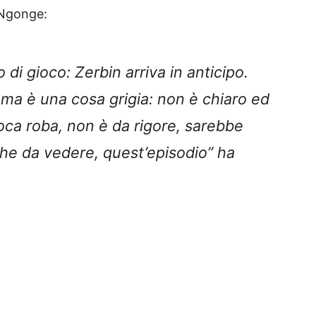
 Ngonge:
di gioco: Zerbin arriva in anticipo.
ma è una cosa grigia: non è chiaro ed
oca roba, non è da rigore, sarebbe
che da vedere, quest’episodio” ha