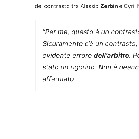
del contrasto tra Alessio
Zerbin
e Cyril
“Per me, questo è un contrasto 
Sicuramente c’è un contrasto, 
evidente errore
dell’arbitro
. P
stato un rigorino. Non è nean
affermato