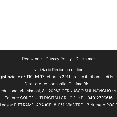
Redazione
-
Privacy Policy
-
Disclaimer
Notiziario Periodico on line
istrazione n° 110 del 17 febbraio 2011 presso il tribunale di Mi
Direttore responsabile: Cosimo Bisci
edazione: Via Mariani, 8 – 20063 CERNUSCO SUL NAVIGLIO (M
Editore: CONTENUTI DIGITALI SRL C.F. e P.I. 04012790616
Legale: PIETRAMELARA (CE) 81051, Via VERDI, 3 Numero ROC