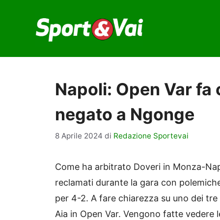
Vai
al
contenuto
Napoli: Open Var fa 
negato a Ngonge
8 Aprile 2024
di
Redazione Sportevai
Come ha arbitrato Doveri in Monza-Napoli
reclamati durante la gara con polemiche 
per 4-2. A fare chiarezza su uno dei tre
Aia in Open Var. Vengono fatte vedere le