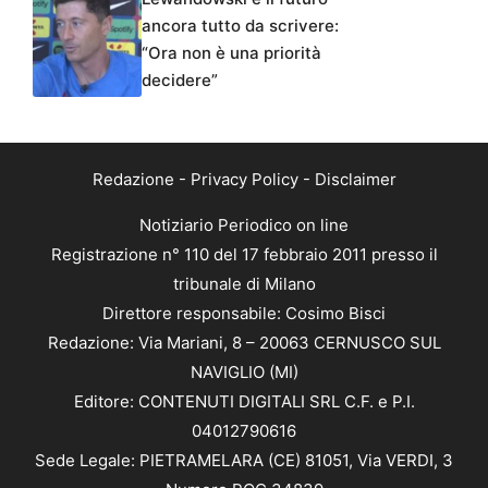
ancora tutto da scrivere:
“Ora non è una priorità
decidere”
Redazione
-
Privacy Policy
-
Disclaimer
Notiziario Periodico on line
Registrazione n° 110 del 17 febbraio 2011 presso il
tribunale di Milano
Direttore responsabile: Cosimo Bisci
Redazione: Via Mariani, 8 – 20063 CERNUSCO SUL
NAVIGLIO (MI)
Editore: CONTENUTI DIGITALI SRL C.F. e P.I.
04012790616
Sede Legale: PIETRAMELARA (CE) 81051, Via VERDI, 3