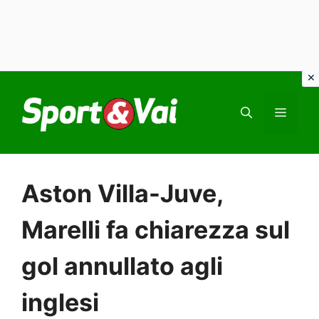
Vai
al
MEN
contenuto
Aston Villa-Juve,
Marelli fa chiarezza sul
gol annullato agli
inglesi