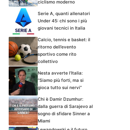
ciclismo moderno
Serie A, quanti allenatori
Under 45: chi sono i più
giovani tecnici in Italia
Calcio, tennis e basket: il
ritorno dell’evento
sportivo come rito
collettivo
Nesta avverte l’Italia:
“Siamo più forti, ma si
gioca tutto sui nervi”
Chi è Damir Dzumhur:
dalla guerra di Sarajevo al
sogno di sfidare Sinner a
Miami
Lewandowski e il futuro