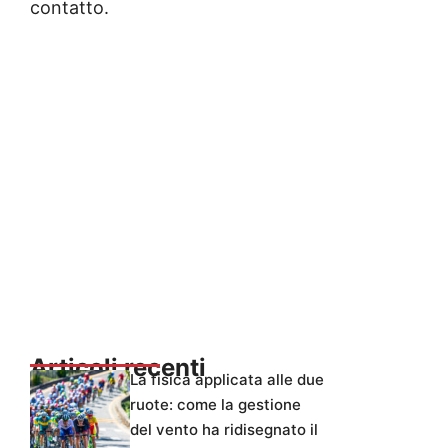
contatto.
Articoli recenti
La fisica applicata alle due
ruote: come la gestione
del vento ha ridisegnato il