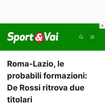
Vai
al
MEN
contenuto
Roma-Lazio, le
probabili formazioni:
De Rossi ritrova due
titolari