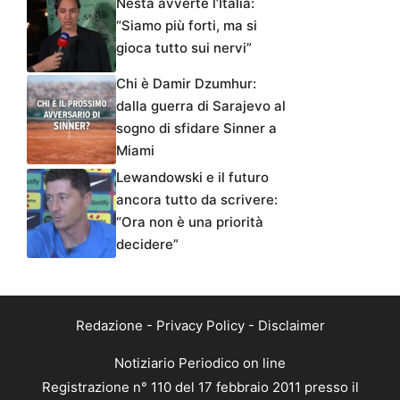
Nesta avverte l’Italia:
“Siamo più forti, ma si
gioca tutto sui nervi”
Chi è Damir Dzumhur:
dalla guerra di Sarajevo al
sogno di sfidare Sinner a
Miami
Lewandowski e il futuro
ancora tutto da scrivere:
“Ora non è una priorità
decidere”
Redazione
-
Privacy Policy
-
Disclaimer
Notiziario Periodico on line
Registrazione n° 110 del 17 febbraio 2011 presso il