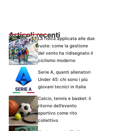
Articoli recenti
La fisica applicata alle due
ruote: come la gestione
del vento ha ridisegnato il
ciclismo moderno
Serie A, quanti allenatori
Under 45: chi sono i più
giovani tecnici in Italia
Calcio, tennis e basket: il
ritorno dell’evento
sportivo come rito
collettivo