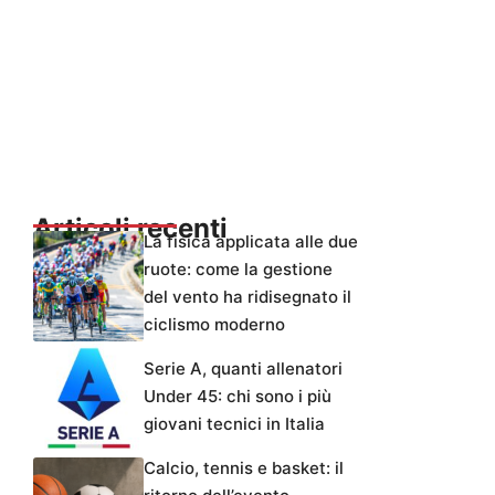
Articoli recenti
La fisica applicata alle due
ruote: come la gestione
del vento ha ridisegnato il
ciclismo moderno
Serie A, quanti allenatori
Under 45: chi sono i più
giovani tecnici in Italia
Calcio, tennis e basket: il