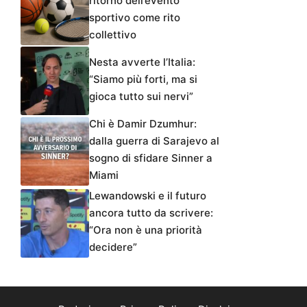
ritorno dell’evento
sportivo come rito
collettivo
Nesta avverte l’Italia:
“Siamo più forti, ma si
gioca tutto sui nervi”
Chi è Damir Dzumhur:
dalla guerra di Sarajevo al
sogno di sfidare Sinner a
Miami
Lewandowski e il futuro
ancora tutto da scrivere:
“Ora non è una priorità
decidere”