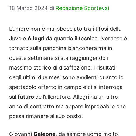
18 Marzo 2024
di
Redazione Sportevai
L’amore non è mai sbocciato tra i tifosi della
Juve e
Allegri
da quando il tecnico livornese è
tornato sulla panchina bianconera ma in
queste settimane si sta raggiungendo il
massimo storico di disaffezione. I risultati
degli ultimi due mesi sono avvilenti quanto lo
spettacolo offerto in campo e ci si interroga
sul
futuro
dell’allenatore. Allegri ha un altro
anno di contratto ma appare improbabile che
possa rimanere al suo posto.
Giovanni
Galeone
, da sempre uomo molto