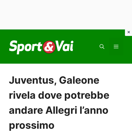
Vai
al
MEN
contenuto
Juventus, Galeone
rivela dove potrebbe
andare Allegri l’anno
prossimo