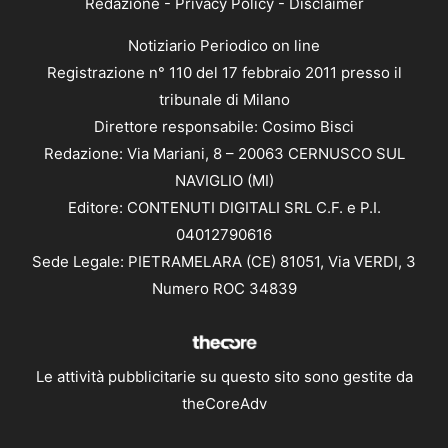
Redazione
-
Privacy Policy
-
Disclaimer
Notiziario Periodico on line
Registrazione n° 110 del 17 febbraio 2011 presso il
tribunale di Milano
Direttore responsabile: Cosimo Bisci
Redazione: Via Mariani, 8 – 20063 CERNUSCO SUL
NAVIGLIO (MI)
Editore: CONTENUTI DIGITALI SRL C.F. e P.I.
04012790616
Sede Legale: PIETRAMELARA (CE) 81051, Via VERDI, 3
Numero ROC 34839
Le attività pubblicitarie su questo sito sono gestite da
theCoreAdv