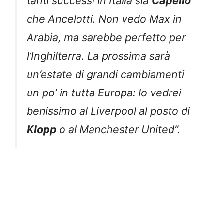
tanti successi in Italia sia
Capello
che Ancelotti. Non vedo Max in
Arabia, ma sarebbe perfetto per
l’Inghilterra. La prossima sarà
un’estate di grandi cambiamenti
un po’ in tutta Europa: lo vedrei
benissimo al Liverpool al posto di
Klopp
o al Manchester United”.