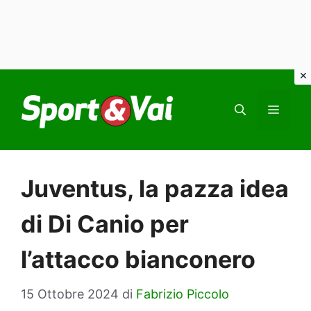
Vai
al
MEN
contenuto
Juventus, la pazza idea
di Di Canio per
l’attacco bianconero
15 Ottobre 2024
di
Fabrizio Piccolo