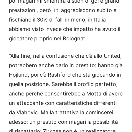
poi magari mi smentirà a suon di gol e grandi
prestazioni, però lì ti aggrediscono subito e
fischiano il 30% di falli in meno, in Italia
abbiamo visto invece che impatto ha avuto il
giocatore proprio nel Bologna”
“Alla fine, nella confusione che c’è allo United,
potrebbero anche darlo in prestito: hanno già
Hojlund, poi c’è Rashford che sta giocando in
quella posizione. Sarebbe il profilo perfetto,
anche perché consentirebbe a Motta di avere
un attaccante con caratteristiche differenti
da Vlahovic. Ma la trattativa la comincerei
adesso: un prestito con magari la possibilità
di riscattarlo: Zirkzee non è un realizzatore