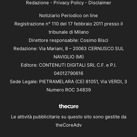
Redazione
-
Privacy Policy
-
Disclaimer
Notiziario Periodico on line
Registrazione n° 110 del 17 febbraio 2011 presso il
tribunale di Milano
Direttore responsabile: Cosimo Bisci
Redazione: Via Mariani, 8 – 20063 CERNUSCO SUL
NAVIGLIO (MI)
Editore: CONTENUTI DIGITALI SRL C.F. e P.I.
04012790616
Sede Legale: PIETRAMELARA (CE) 81051, Via VERDI, 3
Numero ROC 34839
Le attività pubblicitarie su questo sito sono gestite da
theCoreAdv