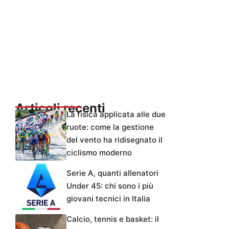
Articoli recenti
La fisica applicata alle due
ruote: come la gestione
del vento ha ridisegnato il
ciclismo moderno
Serie A, quanti allenatori
Under 45: chi sono i più
giovani tecnici in Italia
Calcio, tennis e basket: il