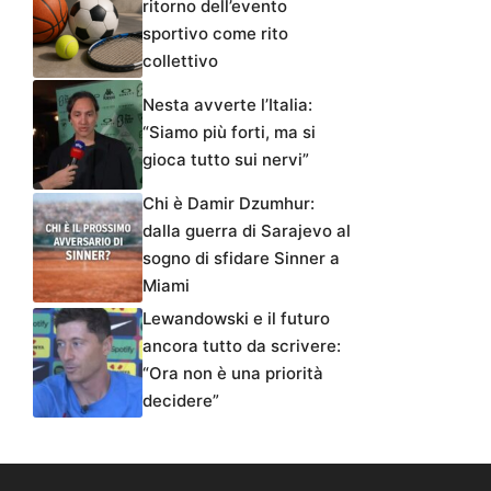
ritorno dell’evento
sportivo come rito
collettivo
Nesta avverte l’Italia:
“Siamo più forti, ma si
gioca tutto sui nervi”
Chi è Damir Dzumhur:
dalla guerra di Sarajevo al
sogno di sfidare Sinner a
Miami
Lewandowski e il futuro
ancora tutto da scrivere:
“Ora non è una priorità
decidere”