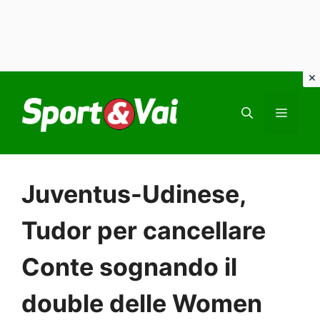
Vai
al
MEN
contenuto
Juventus-Udinese,
Tudor per cancellare
Conte sognando il
double delle Women