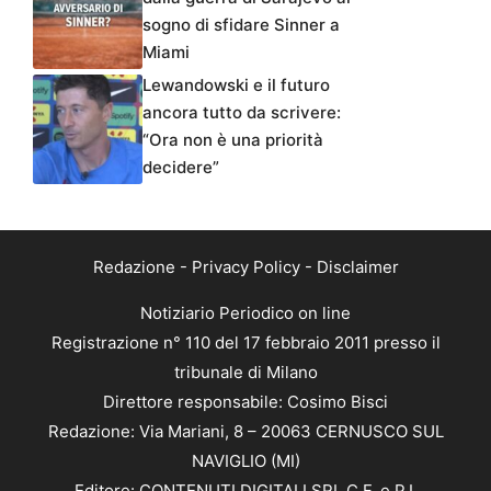
sogno di sfidare Sinner a
Miami
Lewandowski e il futuro
ancora tutto da scrivere:
“Ora non è una priorità
decidere”
Redazione
-
Privacy Policy
-
Disclaimer
Notiziario Periodico on line
Registrazione n° 110 del 17 febbraio 2011 presso il
tribunale di Milano
Direttore responsabile: Cosimo Bisci
Redazione: Via Mariani, 8 – 20063 CERNUSCO SUL
NAVIGLIO (MI)
Editore: CONTENUTI DIGITALI SRL C.F. e P.I.