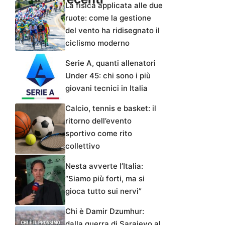
La fisica applicata alle due
ruote: come la gestione
del vento ha ridisegnato il
ciclismo moderno
Serie A, quanti allenatori
Under 45: chi sono i più
giovani tecnici in Italia
Calcio, tennis e basket: il
ritorno dell’evento
sportivo come rito
collettivo
Nesta avverte l’Italia:
“Siamo più forti, ma si
gioca tutto sui nervi”
Chi è Damir Dzumhur:
dalla guerra di Sarajevo al