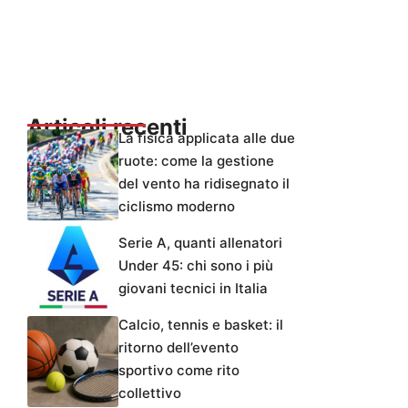
Articoli recenti
La fisica applicata alle due
ruote: come la gestione
del vento ha ridisegnato il
ciclismo moderno
Serie A, quanti allenatori
Under 45: chi sono i più
giovani tecnici in Italia
Calcio, tennis e basket: il
ritorno dell’evento
sportivo come rito
collettivo