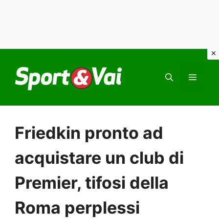
Vai
al
MEN
contenuto
Friedkin pronto ad
acquistare un club di
Premier, tifosi della
Roma perplessi