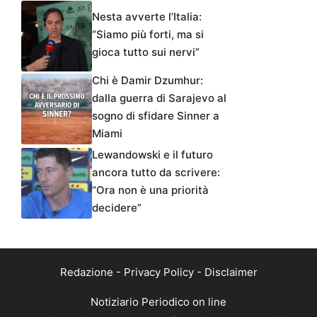
Nesta avverte l’Italia:
“Siamo più forti, ma si
gioca tutto sui nervi”
Chi è Damir Dzumhur:
dalla guerra di Sarajevo al
sogno di sfidare Sinner a
Miami
Lewandowski e il futuro
ancora tutto da scrivere:
“Ora non è una priorità
decidere”
Redazione
-
Privacy Policy
-
Disclaimer
Notiziario Periodico on line