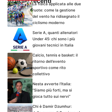
Articoli recenti
La fisica applicata alle due
ruote: come la gestione
del vento ha ridisegnato il
ciclismo moderno
Serie A, quanti allenatori
Under 45: chi sono i più
giovani tecnici in Italia
Calcio, tennis e basket: il
ritorno dell’evento
sportivo come rito
collettivo
Nesta avverte l’Italia:
“Siamo più forti, ma si
gioca tutto sui nervi”
Chi è Damir Dzumhur: