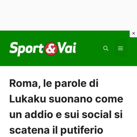
Vai
al
MEN
contenuto
Roma, le parole di
Lukaku suonano come
un addio e sui social si
scatena il putiferio