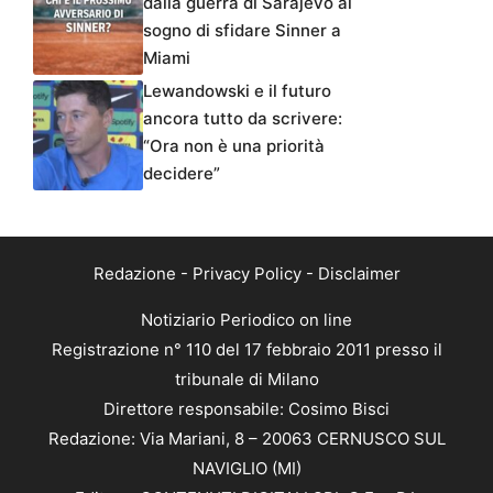
dalla guerra di Sarajevo al
sogno di sfidare Sinner a
Miami
Lewandowski e il futuro
ancora tutto da scrivere:
“Ora non è una priorità
decidere”
Redazione
-
Privacy Policy
-
Disclaimer
Notiziario Periodico on line
Registrazione n° 110 del 17 febbraio 2011 presso il
tribunale di Milano
Direttore responsabile: Cosimo Bisci
Redazione: Via Mariani, 8 – 20063 CERNUSCO SUL
NAVIGLIO (MI)