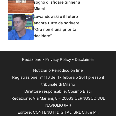
sogno di sfidare Sinner a
Miami
Lewandowski e il futuro
ancora tutto da scrivere:
“Ora non è una priorità
decidere”
Redazione
-
Privacy Policy
-
Disclaimer
Notiziario Periodico on line
Registrazione n° 110 del 17 febbraio 2011 presso il
tribunale di Milano
Direttore responsabile: Cosimo Bisci
Redazione: Via Mariani, 8 – 20063 CERNUSCO SUL
NAVIGLIO (MI)
Editore: CONTENUTI DIGITALI SRL C.F. e P.I.