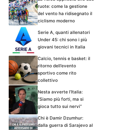
ruote: come la gestione
del vento ha ridisegnato il
ciclismo moderno
Serie A, quanti allenatori
Under 45: chi sono i più
giovani tecnici in Italia
Calcio, tennis e basket: il
ritorno dell’evento
sportivo come rito
collettivo
Nesta avverte l’Italia:
“Siamo più forti, ma si
gioca tutto sui nervi”
Chi è Damir Dzumhur:
dalla guerra di Sarajevo al