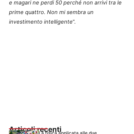
e magari ne perdi 50 perché non arrivi tra le
prime quattro. Non mi sembra un
investimento intelligente
”.
Articoli recenti
La fisica applicata alle due