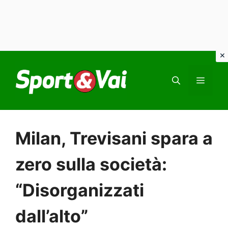
Vai
al
MEN
contenuto
Milan, Trevisani spara a
zero sulla società:
“Disorganizzati
dall’alto”