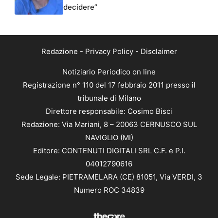
decidere”
Redazione
-
Privacy Policy
-
Disclaimer
Notiziario Periodico on line
Registrazione n° 110 del 17 febbraio 2011 presso il
tribunale di Milano
Direttore responsabile: Cosimo Bisci
Redazione: Via Mariani, 8 – 20063 CERNUSCO SUL
NAVIGLIO (MI)
Editore: CONTENUTI DIGITALI SRL C.F. e P.I.
04012790616
Sede Legale: PIETRAMELARA (CE) 81051, Via VERDI, 3
Numero ROC 34839