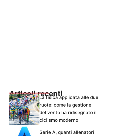
Articoli recenti
La fisica applicata alle due
ruote: come la gestione
del vento ha ridisegnato il
ciclismo moderno
Serie A, quanti allenatori