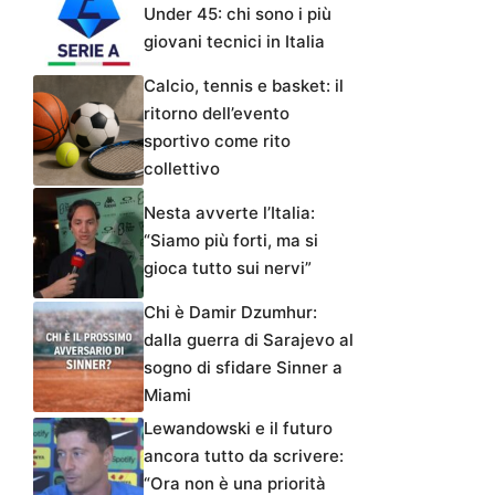
Under 45: chi sono i più
giovani tecnici in Italia
Calcio, tennis e basket: il
ritorno dell’evento
sportivo come rito
collettivo
Nesta avverte l’Italia:
“Siamo più forti, ma si
gioca tutto sui nervi”
Chi è Damir Dzumhur:
dalla guerra di Sarajevo al
sogno di sfidare Sinner a
Miami
Lewandowski e il futuro
ancora tutto da scrivere:
“Ora non è una priorità