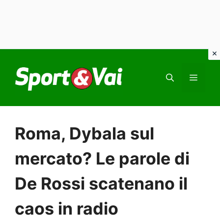
Vai
al
MEN
contenuto
Roma, Dybala sul
mercato? Le parole di
De Rossi scatenano il
caos in radio