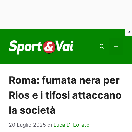
Vai
al
MEN
contenuto
Roma: fumata nera per
Rios e i tifosi attaccano
la società
20 Luglio 2025
di
Luca Di Loreto