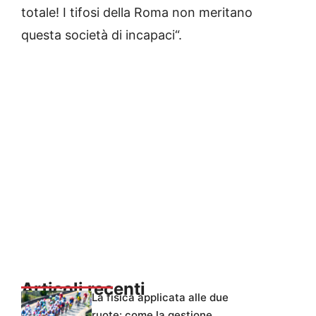
totale! I tifosi della Roma non meritano
questa società di incapaci“.
Articoli recenti
La fisica applicata alle due
ruote: come la gestione