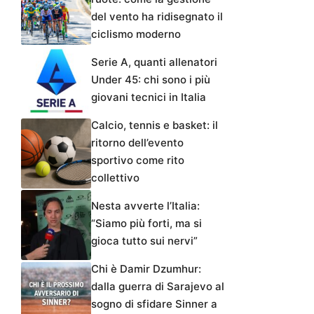
del vento ha ridisegnato il
ciclismo moderno
Serie A, quanti allenatori
Under 45: chi sono i più
giovani tecnici in Italia
Calcio, tennis e basket: il
ritorno dell’evento
sportivo come rito
collettivo
Nesta avverte l’Italia:
“Siamo più forti, ma si
gioca tutto sui nervi”
Chi è Damir Dzumhur:
dalla guerra di Sarajevo al
sogno di sfidare Sinner a