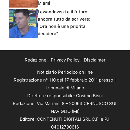
Miami
Lewandowski e il futuro
ancora tutto da scrivere:
“Ora non è una priorità
decidere”
Redazione
-
Privacy Policy
-
Disclaimer
Notiziario Periodico on line
Registrazione n° 110 del 17 febbraio 2011 presso il
tribunale di Milano
Direttore responsabile: Cosimo Bisci
Redazione: Via Mariani, 8 – 20063 CERNUSCO SUL
NAVIGLIO (MI)
Editore: CONTENUTI DIGITALI SRL C.F. e P.I.
04012790616