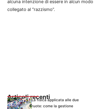
alcuna intenzione di essere in alcun modo
collegato al “razzismo”.
Articoli recenti
La fisica applicata alle due
ruote: come la gestione