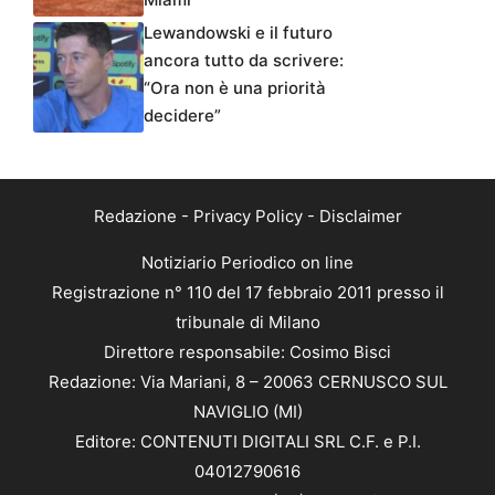
Lewandowski e il futuro
ancora tutto da scrivere:
“Ora non è una priorità
decidere”
Redazione
-
Privacy Policy
-
Disclaimer
Notiziario Periodico on line
Registrazione n° 110 del 17 febbraio 2011 presso il
tribunale di Milano
Direttore responsabile: Cosimo Bisci
Redazione: Via Mariani, 8 – 20063 CERNUSCO SUL
NAVIGLIO (MI)
Editore: CONTENUTI DIGITALI SRL C.F. e P.I.
04012790616