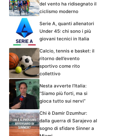
del vento ha ridisegnato il
ciclismo moderno
Serie A, quanti allenatori
Under 45: chi sono i più
giovani tecnici in Italia
Calcio, tennis e basket: il
ritorno dell’evento
sportivo come rito
collettivo
Nesta avverte l’Italia:
“Siamo più forti, ma si
gioca tutto sui nervi”
Chi è Damir Dzumhur:
dalla guerra di Sarajevo al
sogno di sfidare Sinner a
Miami