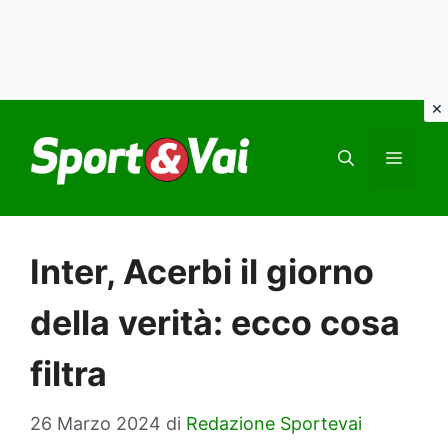
Vai
al
MEN
contenuto
Inter, Acerbi il giorno
della verità: ecco cosa
filtra
26 Marzo 2024
di
Redazione Sportevai