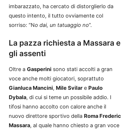
imbarazzato, ha cercato di distorglierlo da
questo intento, il tutto ovviamente col
sorriso: “N
o dai, un tatuaggio no
”.
La pazza richiesta a Massara e
gli assenti
Oltre a
Gasperini
sono stati accolti a gran
voce anche molti giocatori, soprattuto
Gianluca Mancini
,
Mile Svilar
e
Paulo
Dybala
, di cui si teme un possibile addio. I
tifosi hanno accolto con calore anche il
nuovo direttore sportivo della
Roma Frederic
Massara
, al quale hanno chiesto a gran voce