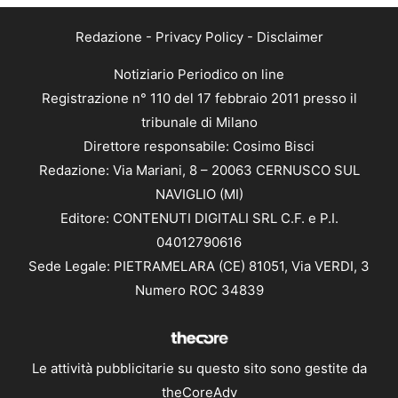
Redazione
-
Privacy Policy
-
Disclaimer
Notiziario Periodico on line
Registrazione n° 110 del 17 febbraio 2011 presso il
tribunale di Milano
Direttore responsabile: Cosimo Bisci
Redazione: Via Mariani, 8 – 20063 CERNUSCO SUL
NAVIGLIO (MI)
Editore: CONTENUTI DIGITALI SRL C.F. e P.I.
04012790616
Sede Legale: PIETRAMELARA (CE) 81051, Via VERDI, 3
Numero ROC 34839
Le attività pubblicitarie su questo sito sono gestite da
theCoreAdv