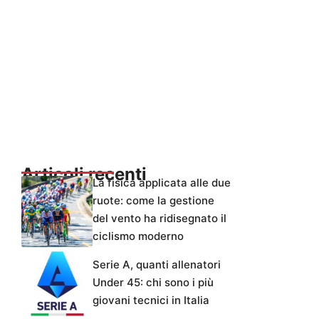
Articoli recenti
La fisica applicata alle due
ruote: come la gestione
del vento ha ridisegnato il
ciclismo moderno
Serie A, quanti allenatori
Under 45: chi sono i più
giovani tecnici in Italia