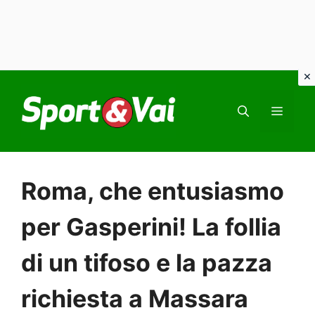
Vai
al
MEN
contenuto
Roma, che entusiasmo
per Gasperini! La follia
di un tifoso e la pazza
richiesta a Massara