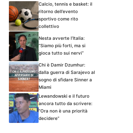
Calcio, tennis e basket: il
ritorno dell’evento
sportivo come rito
collettivo
Nesta avverte l’Italia:
“Siamo più forti, ma si
gioca tutto sui nervi”
Chi è Damir Dzumhur:
dalla guerra di Sarajevo al
sogno di sfidare Sinner a
Miami
Lewandowski e il futuro
ancora tutto da scrivere:
“Ora non è una priorità
decidere”