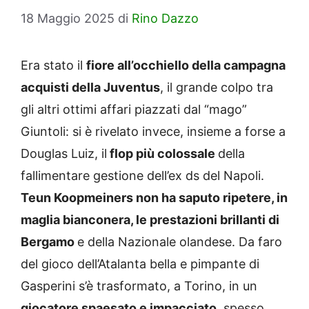
18 Maggio 2025
di
Rino Dazzo
Era stato il
fiore all’occhiello della campagna
acquisti della Juventus
, il grande colpo tra
gli altri ottimi affari piazzati dal “mago”
Giuntoli: si è rivelato invece, insieme a forse a
Douglas Luiz, il
flop più colossale
della
fallimentare gestione dell’ex ds del Napoli.
Teun Koopmeiners non ha saputo ripetere, in
maglia bianconera, le prestazioni brillanti di
Bergamo
e della Nazionale olandese. Da faro
del gioco dell’Atalanta bella e pimpante di
Gasperini s’è trasformato, a Torino, in un
giocatore spaesato e impacciato
, spesso