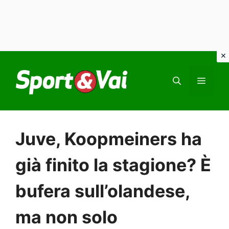
Vai
al
MEN
contenuto
Juve, Koopmeiners ha
già finito la stagione? È
bufera sull’olandese,
ma non solo