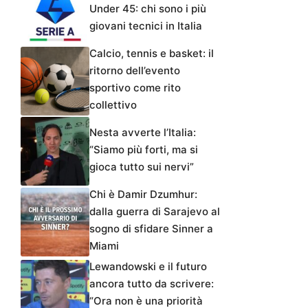
Under 45: chi sono i più
giovani tecnici in Italia
Calcio, tennis e basket: il
ritorno dell’evento
sportivo come rito
collettivo
Nesta avverte l’Italia:
“Siamo più forti, ma si
gioca tutto sui nervi”
Chi è Damir Dzumhur:
dalla guerra di Sarajevo al
sogno di sfidare Sinner a
Miami
Lewandowski e il futuro
ancora tutto da scrivere:
“Ora non è una priorità