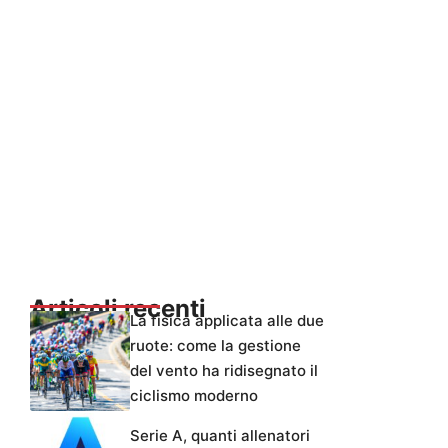
Articoli recenti
La fisica applicata alle due
ruote: come la gestione
del vento ha ridisegnato il
ciclismo moderno
Serie A, quanti allenatori