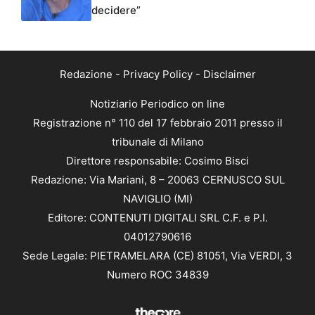
decidere”
Redazione
-
Privacy Policy
-
Disclaimer
Notiziario Periodico on line
Registrazione n° 110 del 17 febbraio 2011 presso il
tribunale di Milano
Direttore responsabile: Cosimo Bisci
Redazione: Via Mariani, 8 – 20063 CERNUSCO SUL
NAVIGLIO (MI)
Editore: CONTENUTI DIGITALI SRL C.F. e P.I.
04012790616
Sede Legale: PIETRAMELARA (CE) 81051, Via VERDI, 3
Numero ROC 34839