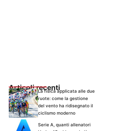
Articoli recenti
La fisica applicata alle due
ruote: come la gestione
del vento ha ridisegnato il
ciclismo moderno
Serie A, quanti allenatori