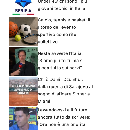
Under 45: chi sono i più
giovani tecnici in Italia
Calcio, tennis e basket: il
ritorno dell’evento
sportivo come rito
collettivo
Nesta avverte l’Italia:
“Siamo più forti, ma si
gioca tutto sui nervi”
Chi è Damir Dzumhur:
dalla guerra di Sarajevo al
sogno di sfidare Sinner a
Miami
Lewandowski e il futuro
ancora tutto da scrivere:
“Ora non è una priorità