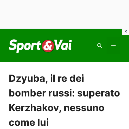
Vai
al
MEN
contenuto
Dzyuba, il re dei
bomber russi: superato
Kerzhakov, nessuno
come lui