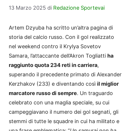
13 Marzo 2025
di
Redazione Sportevai
Artem Dzyuba ha scritto un’altra pagina di
storia del calcio russo. Con il gol realizzato
nel weekend contro il Krylya Sovetov
Samara, l’attaccante dell’Akron Togliatti
ha
raggiunto quota 234 reti in carriera
,
superando il precedente primato di Alexander
Kerzhakov (233) e diventando così
il miglior
marcatore russo di sempre
. Un traguardo
celebrato con una maglia speciale, su cui
campeggiavano il numero dei gol segnati, gli
stemmi di tutte le squadre in cui ha militato e
una frase emblematica: “
Un samurai non ha