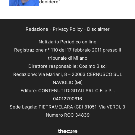
decidere”
Redazione
-
Privacy Policy
-
Disclaimer
Notiziario Periodico on line
Registrazione n° 110 del 17 febbraio 2011 presso il
tribunale di Milano
Direttore responsabile: Cosimo Bisci
Redazione: Via Mariani, 8 – 20063 CERNUSCO SUL
NAVIGLIO (MI)
Editore: CONTENUTI DIGITALI SRL C.F. e P.I.
04012790616
Sede Legale: PIETRAMELARA (CE) 81051, Via VERDI, 3
Numero ROC 34839