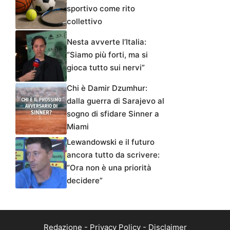
sportivo come rito
collettivo
Nesta avverte l’Italia:
“Siamo più forti, ma si
gioca tutto sui nervi”
Chi è Damir Dzumhur:
dalla guerra di Sarajevo al
sogno di sfidare Sinner a
Miami
Lewandowski e il futuro
ancora tutto da scrivere:
“Ora non è una priorità
decidere”
Redazione
-
Privacy Policy
-
Disclaimer