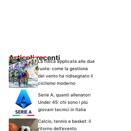
Articoli recenti
La fisica applicata alle due
ruote: come la gestione
del vento ha ridisegnato il
ciclismo moderno
Serie A, quanti allenatori
Under 45: chi sono i più
giovani tecnici in Italia
Calcio, tennis e basket: il
ritorno dell’evento