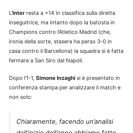
L’
Inter
resta a +14 in classifica sulla diretta
inseguitrice, ma intanto dopo la batosta in
Champions contro l’Atletico Madrid (che,
ironia della sorte, stasera ha perso 3-0 in
casa contro il Barcellona) la squadra si è fatta
fermare a San Siro dal Napoli.
Dopo l’1-1,
Simone Inzaghi
si è presentato in
conferenza stampa per analizzare il match e
non solo:
Chiaramente, facendo un’analisi
dall’inizio dell’anno abbiamo fatto