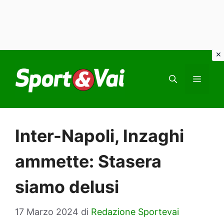
Vai
al
MEN
contenuto
Inter-Napoli, Inzaghi
ammette: Stasera
siamo delusi
17 Marzo 2024
di
Redazione Sportevai