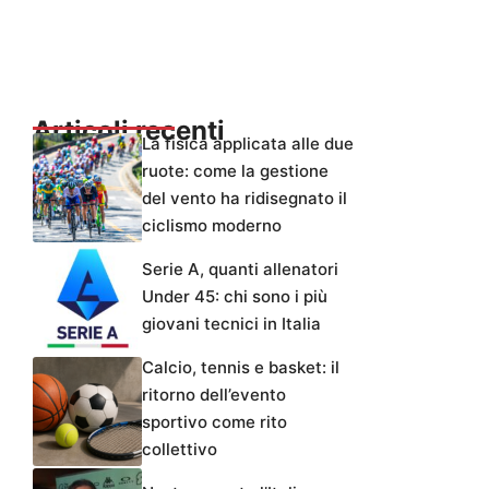
Articoli recenti
La fisica applicata alle due
ruote: come la gestione
del vento ha ridisegnato il
ciclismo moderno
Serie A, quanti allenatori
Under 45: chi sono i più
giovani tecnici in Italia
Calcio, tennis e basket: il
ritorno dell’evento
sportivo come rito
collettivo