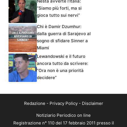
Nesta avverte l’Italia:
“Siamo più forti, ma si
gioca tutto sui nervi”
Chi è Damir Dzumhur:
dalla guerra di Sarajevo al
sogno di sfidare Sinner a
Miami
Lewandowski e il futuro
ancora tutto da scrivere:
“Ora non è una priorità
decidere”
Redazione
-
Privacy Policy
-
Disclaimer
Notiziario Periodico on line
Registrazione n° 110 del 17 febbraio 2011 presso il