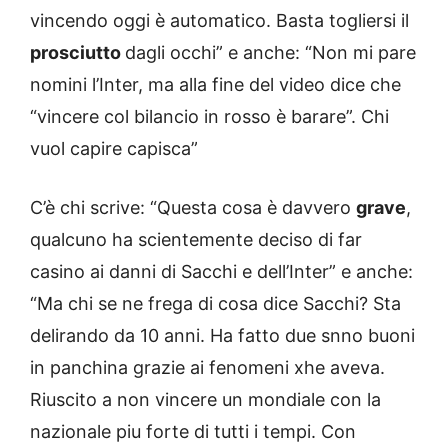
vincendo oggi è automatico. Basta togliersi il
prosciutto
dagli occhi” e anche: “Non mi pare
nomini l’Inter, ma alla fine del video dice che
“vincere col bilancio in rosso è barare”. Chi
vuol capire capisca”
C’è chi scrive: “Questa cosa è davvero
grave
,
qualcuno ha scientemente deciso di far
casino ai danni di Sacchi e dell’Inter” e anche:
“Ma chi se ne frega di cosa dice Sacchi? Sta
delirando da 10 anni. Ha fatto due snno buoni
in panchina grazie ai fenomeni xhe aveva.
Riuscito a non vincere un mondiale con la
nazionale piu forte di tutti i tempi. Con