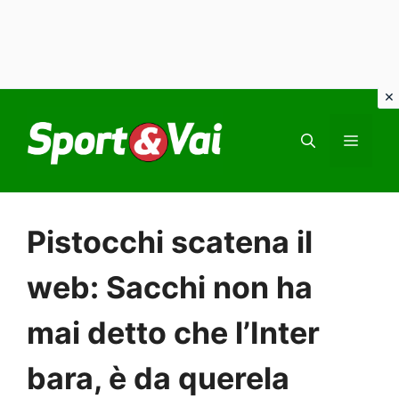
Vai
al
MEN
contenuto
Pistocchi scatena il
web: Sacchi non ha
mai detto che l’Inter
bara, è da querela