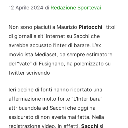
12 Aprile 2024
di
Redazione Sportevai
Non sono piaciuti a Maurizio
Pistocchi
i titoli
di giornali e siti internet su Sacchi che
avrebbe accusato l’Inter di barare. L’ex
moviolista Mediaset, da sempre estimatore
del “vate” di Fusignano, ha polemizzato su
twitter scrivendo
Ieri decine di fonti hanno riportato una
affermazione molto forte “L’Inter bara”
attribuendola ad Sacchi che oggi ha
assicurato di non averla mai fatta. Nella
registrazione video, in effetti,
Sacchi
si