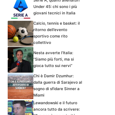
Serie A, quanti allenatori
Under 45: chi sono i più
giovani tecnici in Italia
Calcio, tennis e basket: il
ritorno dell’evento
sportivo come rito
collettivo
Nesta avverte l’Italia:
“Siamo più forti, ma si
gioca tutto sui nervi”
Chi è Damir Dzumhur:
dalla guerra di Sarajevo al
sogno di sfidare Sinner a
Miami
Lewandowski e il futuro
ancora tutto da scrivere: