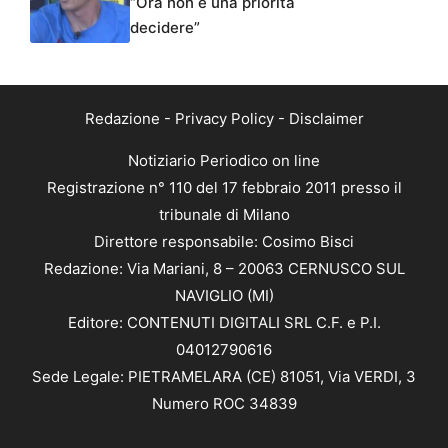
“Ora non è una priorità
decidere”
Redazione
-
Privacy Policy
-
Disclaimer
Notiziario Periodico on line
Registrazione n° 110 del 17 febbraio 2011 presso il
tribunale di Milano
Direttore responsabile: Cosimo Bisci
Redazione: Via Mariani, 8 – 20063 CERNUSCO SUL
NAVIGLIO (MI)
Editore: CONTENUTI DIGITALI SRL C.F. e P.I.
04012790616
Sede Legale: PIETRAMELARA (CE) 81051, Via VERDI, 3
Numero ROC 34839