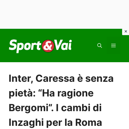
Vai
al
MEN
contenuto
Inter, Caressa è senza
pietà: “Ha ragione
Bergomi”. I cambi di
Inzaghi per la Roma