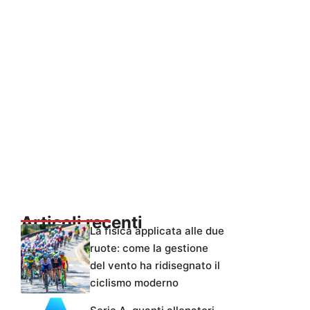
Articoli recenti
La fisica applicata alle due
ruote: come la gestione
del vento ha ridisegnato il
ciclismo moderno