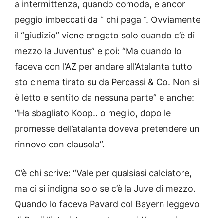
a intermittenza, quando comoda, e ancor
peggio imbeccati da “ chi paga “. Ovviamente
il “giudizio” viene erogato solo quando c’è di
mezzo la Juventus” e poi: “Ma quando lo
faceva con l’AZ per andare all’Atalanta tutto
sto cinema tirato su da Percassi & Co. Non si
è letto e sentito da nessuna parte” e anche:
“Ha sbagliato Koop.. o meglio, dopo le
promesse dell’atalanta doveva pretendere un
rinnovo con clausola”.
C’è chi scrive: “Vale per qualsiasi calciatore,
ma ci si indigna solo se c’è la Juve di mezzo.
Quando lo faceva Pavard col Bayern leggevo