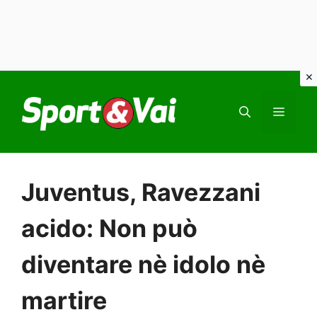
Vai
al
MEN
contenuto
Juventus, Ravezzani
acido: Non può
diventare nè idolo nè
martire