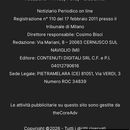
Notiziario Periodico on line
Registrazione n° 110 del 17 febbraio 2011 presso il
tribunale di Milano
Direttore responsabile: Cosimo Bisci
Redazione: Via Mariani, 8 – 20063 CERNUSCO SUL
NAVIGLIO (MI)
Editore: CONTENUTI DIGITALI SRL C.F. e P.I.
04012790616
Sede Legale: PIETRAMELARA (CE) 81051, Via VERDI, 3
Numero ROC 34839
Le attività pubblicitarie su questo sito sono gestite da
theCoreAdv
Copyright ©2026 - Tutti i diritti riservati