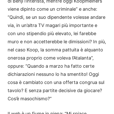
di Benji l’interista, mentre oggi Koopmeiners
viene dipinto come un criminale” e anche:
“Quindi, se un suo dipendente volesse andare
via, in un’altra TV magari più importante e
con uno stipendio più elevato, lei farebbe
muro e non accetterebbe le dimissioni? In più,
nel caso Koop, la somma pattuita è alquanto
onerosa proprio come voleva l’Atalanta”,
oppure: “Quando a marzo ha fatto certe
dichiarazioni nessuno lo ha smentito! Oggi
cosa è cambiato con una offerta congrua sul
tavolo? E senza partite decisive da giocare?
Cos’è masochismo?”
Il web è un fiume in piena: “Mi spiace