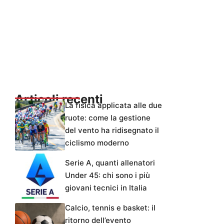
Articoli recenti
La fisica applicata alle due
ruote: come la gestione
del vento ha ridisegnato il
ciclismo moderno
Serie A, quanti allenatori
Under 45: chi sono i più
giovani tecnici in Italia
Calcio, tennis e basket: il
ritorno dell’evento