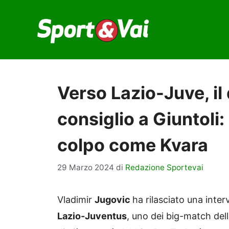
Vai
al
contenuto
Verso Lazio-Juve, il
consiglio a Giuntoli:
colpo come Kvara
29 Marzo 2024
di
Redazione Sportevai
Vladimir
Jugovic
ha rilasciato una inter
Lazio-Juventus
, uno dei big-match del