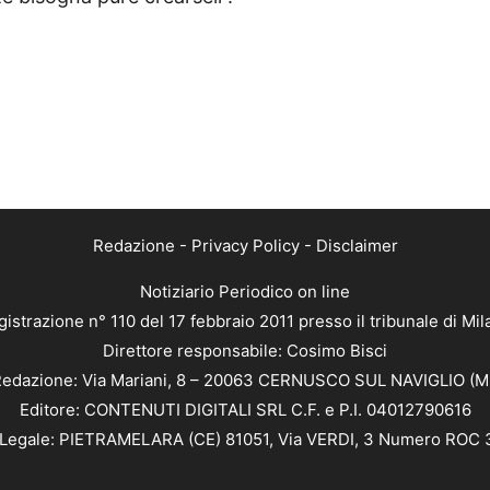
Redazione
-
Privacy Policy
-
Disclaimer
Notiziario Periodico on line
istrazione n° 110 del 17 febbraio 2011 presso il tribunale di Mi
Direttore responsabile: Cosimo Bisci
edazione: Via Mariani, 8 – 20063 CERNUSCO SUL NAVIGLIO (M
Editore: CONTENUTI DIGITALI SRL C.F. e P.I. 04012790616
Legale: PIETRAMELARA (CE) 81051, Via VERDI, 3 Numero ROC