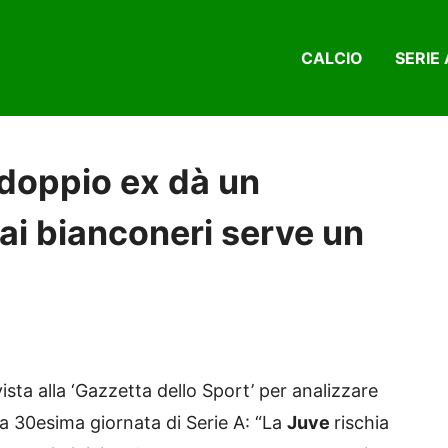
CALCIO
SERIE 
 doppio ex dà un
 ai bianconeri serve un
vista alla ‘Gazzetta dello Sport’ per analizzare
la 30esima giornata di Serie A: “La
Juve
rischia