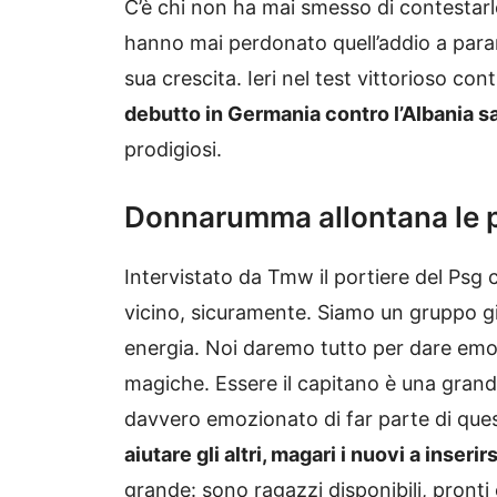
C’è chi non ha mai smesso di contestarlo,
hanno mai perdonato quell’addio a parame
sua crescita. Ieri nel test vittorioso con
debutto in Germania contro l’Albania s
prodigiosi.
Donnarumma allontana le 
Intervistato da Tmw il portiere del Psg ch
vicino, sicuramente. Siamo un gruppo gi
energia. Noi daremo tutto per dare emozion
magiche. Essere il capitano è una gran
davvero emozionato di far parte di ques
aiutare gli altri, magari i nuovi a inserirs
grande: sono ragazzi disponibili, pronti