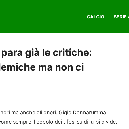
CALCIO
SERIE 
ra già le critiche:
lemiche ma non ci
 onori ma anche gli oneri. Gigio Donnarumma
come sempre il popolo dei tifosi su di lui si divide.