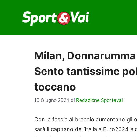
Vai
al
contenuto
Milan, Donnarumma pa
Sento tantissime po
toccano
10 Giugno 2024
di
Redazione Sportevai
Con la fascia al braccio aumentano gli
sarà il capitano dell’Italia a Euro2024 e 