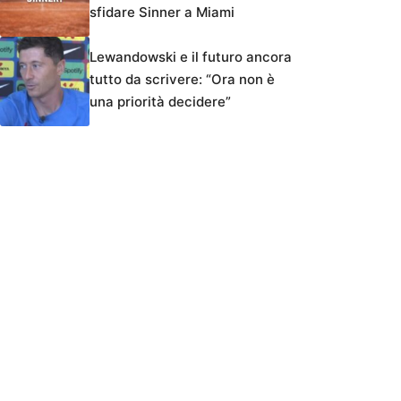
sfidare Sinner a Miami
Lewandowski e il futuro ancora
tutto da scrivere: “Ora non è
una priorità decidere”