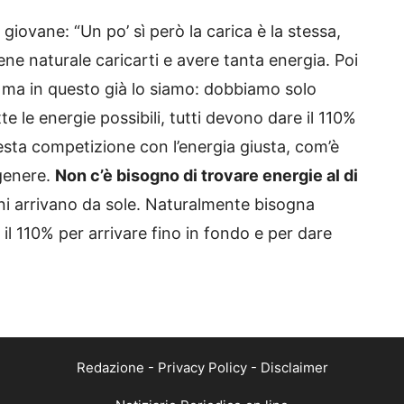
giovane: “Un po’ sì però la carica è la stessa,
ene naturale caricarti e avere tanta energia. Poi
 ma in questo già lo siamo: dobbiamo solo
e le energie possibili, tutti devono dare il 110%
uesta competizione con l’energia giusta, com’è
 genere.
Non c’è bisogno di trovare energie al di
i arrivano da sole. Naturalmente bisogna
il 110% per arrivare fino in fondo e per dare
Redazione
-
Privacy Policy
-
Disclaimer