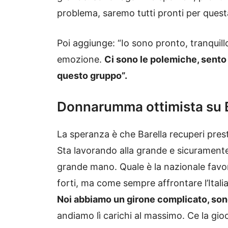
problema, saremo tutti pronti per quest
Poi aggiunge: “Io sono pronto, tranquil
emozione.
Ci sono le polemiche, sento
questo gruppo”.
Donnarumma ottimista su B
La speranza è che Barella recuperi presto
Sta lavorando alla grande e sicuramente 
grande mano. Quale è la nazionale favo
forti, ma come sempre affrontare l’Itali
Noi abbiamo un girone complicato, sono
andiamo lì carichi al massimo. Ce la gio