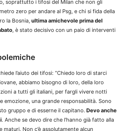
 soprattutto i tifosi del Milan che non gli
tro zero per andare al Psg, e chi si fida della
tro la Bosnia,
ultima amichevole prima del
abato
, è stato decisivo con un paio di interventi
polemiche
iede l’aiuto dei tifosi: “Chiedo loro di starci
ovane, abbiamo bisogno di loro, della loro
i a tutti gli italiani, per fargli vivere notti
de emozione, una grande responsabilità. Sono
to gruppo e di esserne il capitano.
Devo anche
i
. Anche se devo dire che l’hanno già fatto alla
 e maturi. Non c’è assolutamente alcun