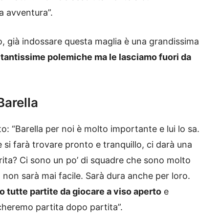
a avventura”.
lo, già indossare questa maglia è una grandissima
 tantissime polemiche ma le lasciamo fuori da
arella
: “Barella per noi è molto importante e lui lo sa.
si farà trovare pronto e tranquillo, ci darà una
rita? Ci sono un po’ di squadre che sono molto
a non sarà mai facile. Sarà dura anche per loro.
 tutte partite da giocare a viso aperto
e
cheremo partita dopo partita”.